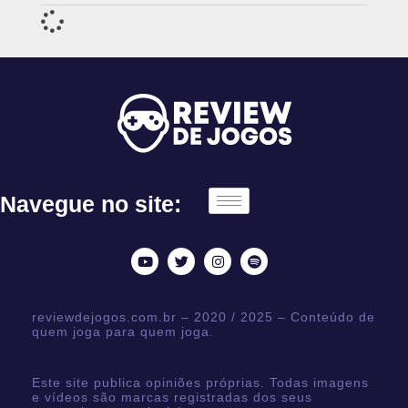
Navegue no site:
reviewdejogos.com.br – 2020 / 2025 – Conteúdo de
quem joga para quem joga.
Este site publica opiniões próprias. Todas imagens
e vídeos são marcas registradas dos seus