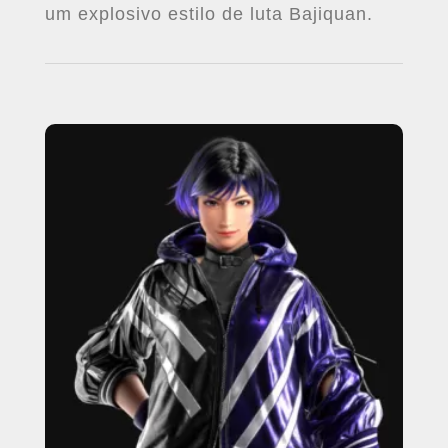
um explosivo estilo de luta Bajiquan.