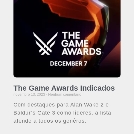
The Game Awards Indicados
novembro 13, 2023
Nenhum comentário
Com destaques para Alan Wake 2 e
Baldur’s Gate 3 como líderes, a lista
atende a todos os genêros.