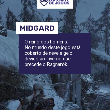
MIDGARD
O reino dos homens.
No mundo deste jogo está
coberto de neve e gelo
devido ao inverno que
precede o Ragnarök.