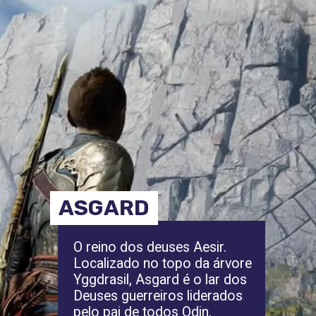
ASGARD
O reino dos deuses Aesir.
Localizado no topo da árvore
Yggdrasil, Asgard é o lar dos
Deuses guerreiros liderados
pelo pai de todos Odin.