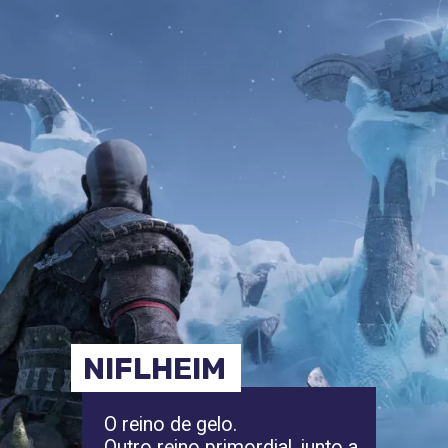
NIFLHEIM
O reino de gelo.
Outro reino primordial, junto a