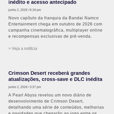
inédito e acesso antecipado
junho 2, 2026
8:18 pm
Novo capítulo da franquia da Bandai Namco
Entertainment chega em outubro de 2026 com
campanha cinematográfica, multiplayer online
e recompensas exclusivas de pré-venda.
> Veja a notítcia
Crimson Desert receberá grandes
atualizações, cross-save e DLC inédita
junho 2, 2026
3:37 pm
A Pearl Abyss revelou um novo diário de
desenvolvimento de Crimson Desert,
detalhando uma série de conteúdos, melhorias
e novidades que chegarão ao jogo entre os