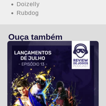
Doizelly
Rubdog
Ouça também