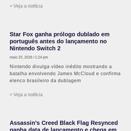
> Veja a notítcia
Star Fox ganha prólogo dublado em
português antes do lançamento no
Nintendo Switch 2
maio 25, 2026
1:24 pm
Nintendo divulga vídeo inédito mostrando a
batalha envolvendo James McCloud e confirma
elenco brasileiro da dublagem
> Veja a notítcia
Assassin’s Creed Black Flag Resynced
ganha data de lançamento e chega em