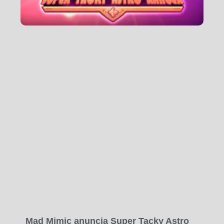
Mad Mimic anuncia Super Tacky Astro