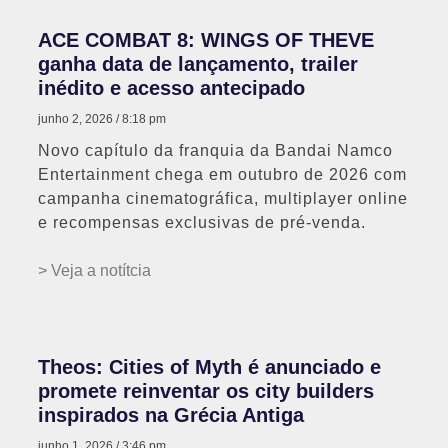
ACE COMBAT 8: WINGS OF THEVE
ganha data de lançamento, trailer
inédito e acesso antecipado
junho 2, 2026
8:18 pm
Novo capítulo da franquia da Bandai Namco
Entertainment chega em outubro de 2026 com
campanha cinematográfica, multiplayer online
e recompensas exclusivas de pré-venda.
> Veja a notítcia
Theos: Cities of Myth é anunciado e
promete reinventar os city builders
inspirados na Grécia Antiga
junho 1, 2026
3:46 pm