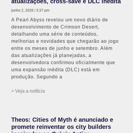
atualizações, cross-save e DLC inédita
junho 2, 2026
3:37 pm
A Pearl Abyss revelou um novo diário de
desenvolvimento de Crimson Desert,
detalhando uma série de conteúdos,
melhorias e novidades que chegarão ao jogo
entre os meses de junho e setembro. Além
das atualizações já planejadas, a
desenvolvedora confirmou oficialmente que
uma expansão inédita (DLC) está em
produção. Segundo a
> Veja a notítcia
Theos: Cities of Myth é anunciado e
promete reinventar os city builders