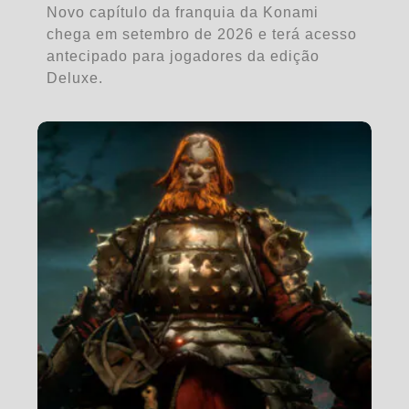
Novo capítulo da franquia da Konami
chega em setembro de 2026 e terá acesso
antecipado para jogadores da edição
Deluxe.