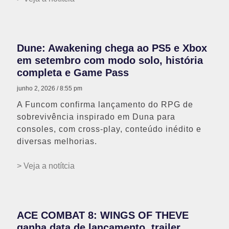
Dune: Awakening chega ao PS5 e Xbox
em setembro com modo solo, história
completa e Game Pass
junho 2, 2026
8:55 pm
A Funcom confirma lançamento do RPG de
sobrevivência inspirado em Duna para
consoles, com cross-play, conteúdo inédito e
diversas melhorias.
> Veja a notítcia
ACE COMBAT 8: WINGS OF THEVE
ganha data de lançamento, trailer