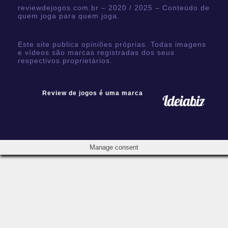
reviewdejogos.com.br – 2020 / 2025 – Conteúdo de
quem joga para quem joga.
Este site publica opiniões próprias. Todas imagens
e vídeos são marcas registradas dos seus
respectivos proprietários.
Review de jogos é uma marca
Manage consent