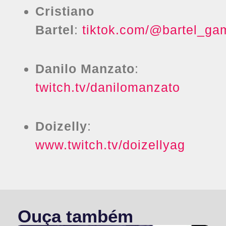
Cristiano
Bartel
:
tiktok.com/@bartel_ga
Danilo Manzato
:
twitch.tv/danilomanzato
Doizelly
:
www.twitch.tv/doizellyag
Ouça também