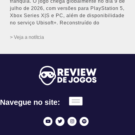
franquia. O jogo chega globalmente no dia 9 de
julho de 2026, com versões para PlayStation 5,
Xbox Series X|S e PC, além de disponibilidade
no serviço Ubisoft+. Reconstruído do
> Veja a notítcia
Navegue no site: