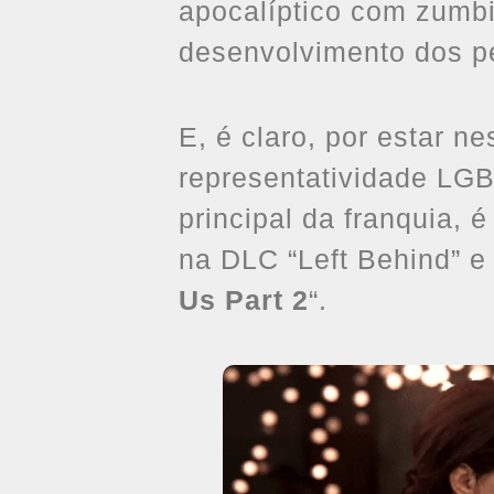
apocalíptico com zumbi
desenvolvimento dos pe
E, é claro, por estar ne
representatividade LG
principal da franquia, 
na DLC “Left Behind” e
Us Part 2
“.