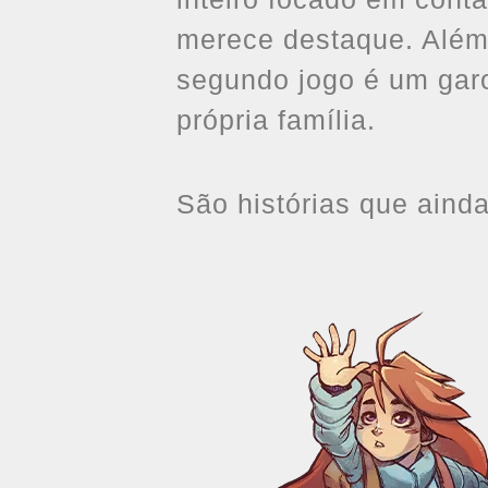
merece destaque. Além
segundo jogo é um garo
própria família.
São histórias que ain