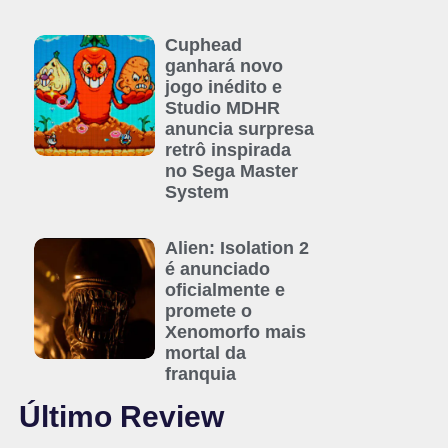
Cuphead
ganhará novo
jogo inédito e
Studio MDHR
anuncia surpresa
retrô inspirada
no Sega Master
System
Alien: Isolation 2
é anunciado
oficialmente e
promete o
Xenomorfo mais
mortal da
franquia
Último Review