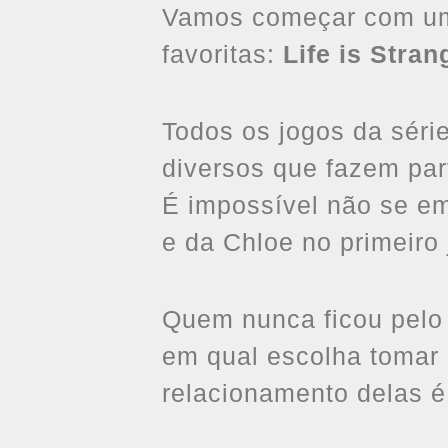
Vamos começar com um
favoritas:
Life is Stran
Todos os jogos da sér
diversos que fazem pa
É impossível não se em
e da Chloe no primeiro 
Quem nunca ficou pelo
em qual escolha tomar 
relacionamento delas é 