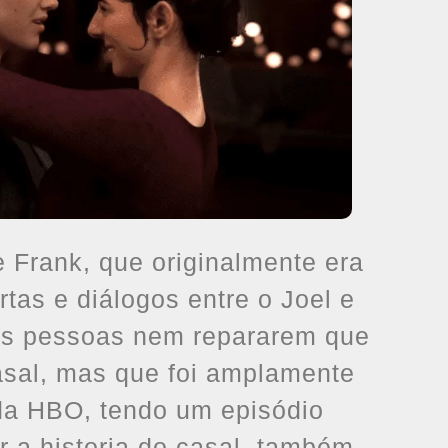
l e Frank, que originalmente era
tas e diálogos entre o Joel e
mas pessoas nem repararem que
asal, mas que foi amplamente
da HBO, tendo um episódio
r a historia do casal, também