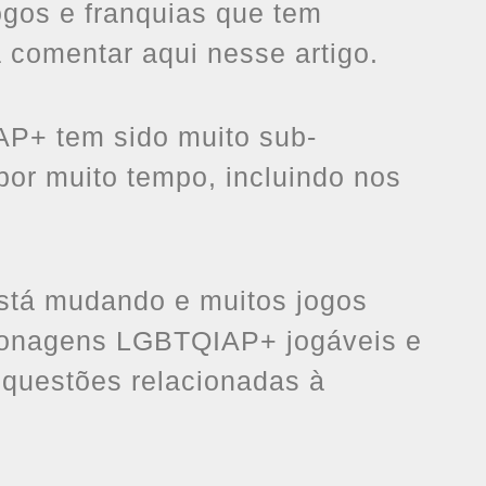
ogos e franquias que tem
a comentar aqui nesse artigo.
P+ tem sido muito sub-
por muito tempo, incluindo nos
está mudando e muitos jogos
sonagens LGBTQIAP+ jogáveis e
e questões relacionadas à