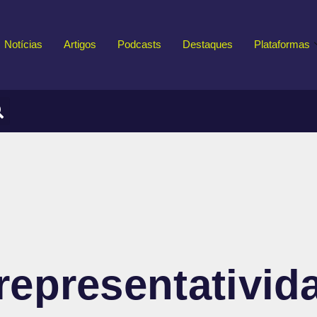
Notícias
Artigos
Podcasts
Destaques
Plataformas
epresentativid