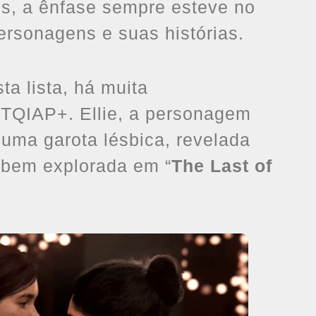
s, a ênfase sempre esteve no
rsonagens e suas histórias.
sta lista, há muita
BTQIAP+. Ellie, a personagem
é uma garota lésbica, revelada
 bem explorada em “
The Last of