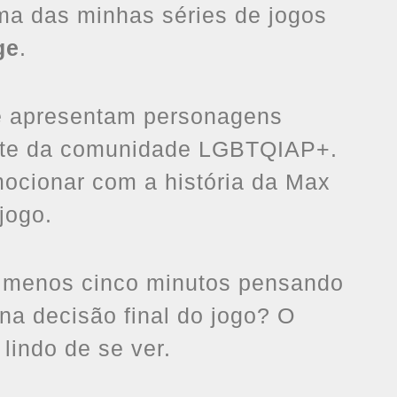
a das minhas séries de jogos
ge
.
ie apresentam personagens
rte da comunidade LGBTQIAP+.
ocionar com a história da Max
jogo.
 menos cinco minutos pensando
na decisão final do jogo? O
lindo de se ver.