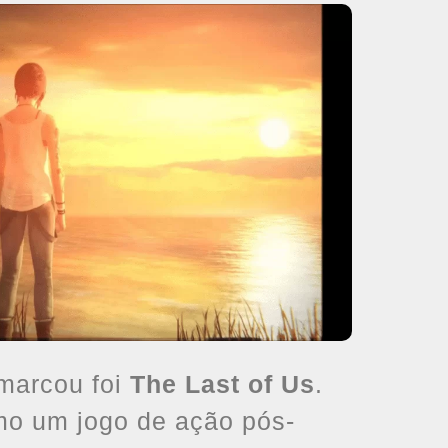
marcou foi
The Last of Us
.
o um jogo de ação pós-