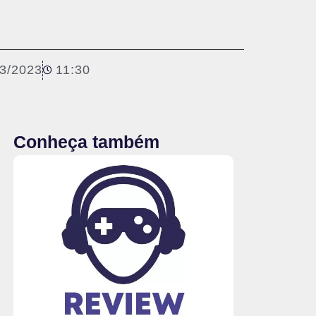
03/2023
11:30
Conheça também