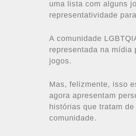
uma lista com alguns j
representatividade par
A comunidade LGBTQIA
representada na mídia 
jogos.
Mas, felizmente, isso 
agora apresentam per
histórias que tratam d
comunidade.