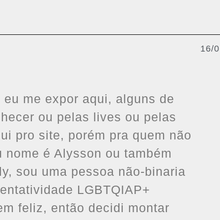
+
16/
il eu me expor aqui, alguns de
ecer ou pelas lives ou pelas
ui pro site, porém pra quem não
u nome é Alysson ou também
ly, sou uma pessoa não-binaria
sentatividade LGBTQIAP+
 feliz, então decidi montar