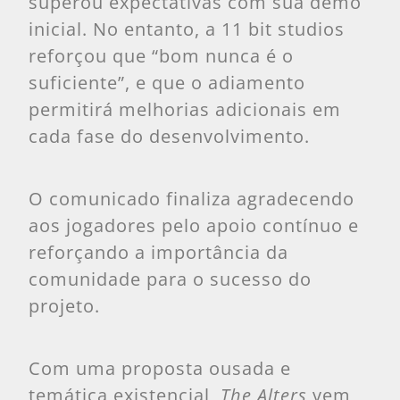
superou expectativas com sua demo
inicial. No entanto, a 11 bit studios
reforçou que “bom nunca é o
suficiente”, e que o adiamento
permitirá melhorias adicionais em
cada fase do desenvolvimento.
O comunicado finaliza agradecendo
aos jogadores pelo apoio contínuo e
reforçando a importância da
comunidade para o sucesso do
projeto.
Com uma proposta ousada e
temática existencial,
The Alters
vem