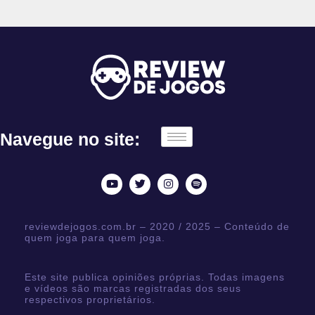
Navegue no site:
reviewdejogos.com.br – 2020 / 2025 – Conteúdo de
quem joga para quem joga.
Este site publica opiniões próprias. Todas imagens
e vídeos são marcas registradas dos seus
respectivos proprietários.