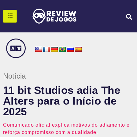
Notícia
11 bit Studios adia The
Alters para o Início de
2025
Comunicado oficial explica motivos do adiamento e
reforça compromisso com a qualidade.