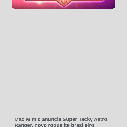
Mad Mimic anuncia Super Tacky Astro
Ranger, novo roguelite brasileiro