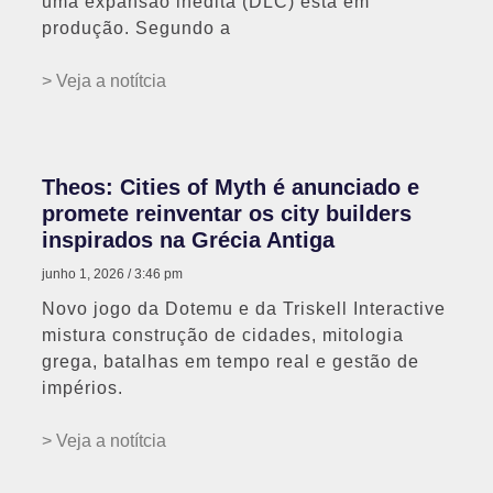
uma expansão inédita (DLC) está em
produção. Segundo a
> Veja a notítcia
Theos: Cities of Myth é anunciado e
promete reinventar os city builders
inspirados na Grécia Antiga
junho 1, 2026
3:46 pm
Novo jogo da Dotemu e da Triskell Interactive
mistura construção de cidades, mitologia
grega, batalhas em tempo real e gestão de
impérios.
> Veja a notítcia