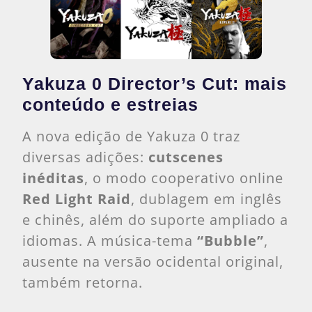
Yakuza 0 Director’s Cut: mais
conteúdo e estreias
A nova edição de Yakuza 0 traz
diversas adições:
cutscenes
inéditas
, o modo cooperativo online
Red Light Raid
, dublagem em inglês
e chinês, além do suporte ampliado a
idiomas. A música-tema
“Bubble”
,
ausente na versão ocidental original,
também retorna.