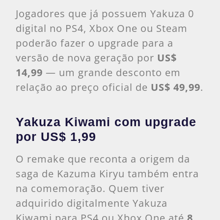
Jogadores que já possuem Yakuza 0
digital no PS4, Xbox One ou Steam
poderão fazer o upgrade para a
versão de nova geração por
US$
14,99
— um grande desconto em
relação ao preço oficial de
US$ 49,99
.
Yakuza Kiwami com upgrade
por US$ 1,99
O remake que reconta a origem da
saga de Kazuma Kiryu também entra
na comemoração. Quem tiver
adquirido digitalmente Yakuza
Kiwami para PS4 ou Xbox One até
8