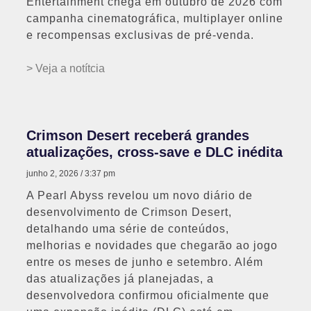
Entertainment chega em outubro de 2026 com
campanha cinematográfica, multiplayer online
e recompensas exclusivas de pré-venda.
> Veja a notítcia
Crimson Desert receberá grandes
atualizações, cross-save e DLC inédita
junho 2, 2026
3:37 pm
A Pearl Abyss revelou um novo diário de
desenvolvimento de Crimson Desert,
detalhando uma série de conteúdos,
melhorias e novidades que chegarão ao jogo
entre os meses de junho e setembro. Além
das atualizações já planejadas, a
desenvolvedora confirmou oficialmente que