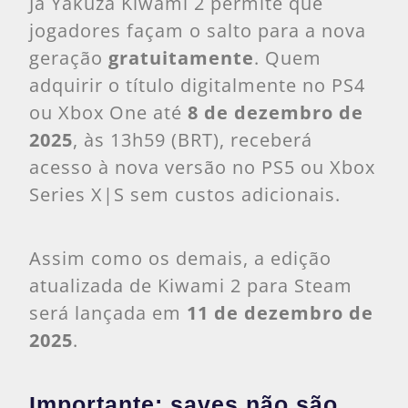
Já Yakuza Kiwami 2 permite que
jogadores façam o salto para a nova
geração
gratuitamente
. Quem
adquirir o título digitalmente no PS4
ou Xbox One até
8 de dezembro de
2025
, às 13h59 (BRT), receberá
acesso à nova versão no PS5 ou Xbox
Series X|S sem custos adicionais.
Assim como os demais, a edição
atualizada de Kiwami 2 para Steam
será lançada em
11 de dezembro de
2025
.
Importante: saves não são