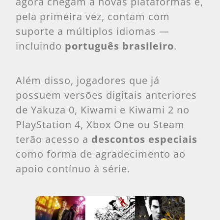
agora chegam a novas plataformas e,
pela primeira vez, contam com
suporte a múltiplos idiomas —
incluindo
português brasileiro
.
Além disso, jogadores que já
possuem versões digitais anteriores
de Yakuza 0, Kiwami e Kiwami 2 no
PlayStation 4, Xbox One ou Steam
terão acesso a
descontos especiais
como forma de agradecimento ao
apoio contínuo à série.