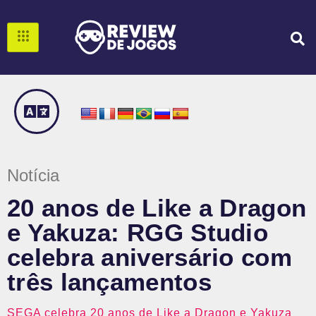
Notícia
20 anos de Like a Dragon
e Yakuza: RGG Studio
celebra aniversário com
três lançamentos
SEGA celebra 20 anos de Like a Dragon e Yakuza