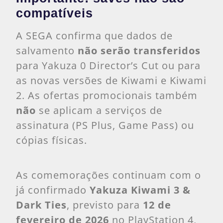
compatíveis
A SEGA confirma que dados de
salvamento
não serão transferidos
para Yakuza 0 Director’s Cut ou para
as novas versões de Kiwami e Kiwami
2. As ofertas promocionais também
não
se aplicam a serviços de
assinatura (PS Plus, Game Pass) ou
cópias físicas.
As comemorações continuam com o
já confirmado
Yakuza Kiwami 3 &
Dark Ties
, previsto para
12 de
fevereiro de 2026
no PlayStation 4,