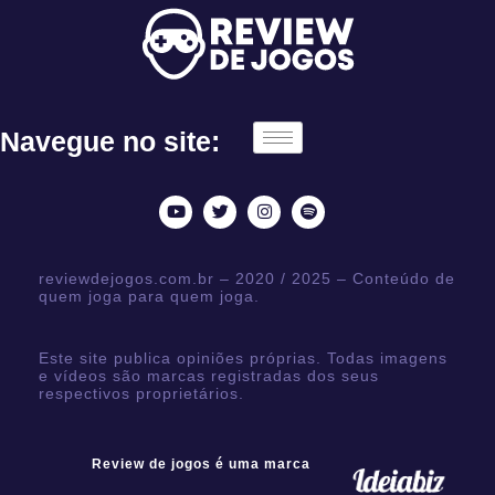
Navegue no site:
reviewdejogos.com.br – 2020 / 2025 – Conteúdo de
quem joga para quem joga.
Este site publica opiniões próprias. Todas imagens
e vídeos são marcas registradas dos seus
respectivos proprietários.
Review de jogos é uma marca