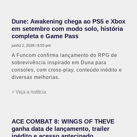
Dune: Awakening chega ao PS5 e Xbox
em setembro com modo solo, história
completa e Game Pass
junho 2, 2026
8:55 pm
A Funcom confirma lançamento do RPG de
sobrevivência inspirado em Duna para
consoles, com cross-play, conteúdo inédito e
diversas melhorias.
> Veja a notítcia
ACE COMBAT 8: WINGS OF THEVE
ganha data de lançamento, trailer
inédito e acesso antecipado