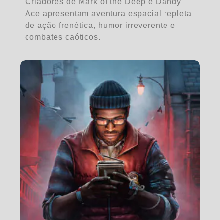
Criadores de Mark of the Deep e Dandy
Ace apresentam aventura espacial repleta
de ação frenética, humor irreverente e
combates caóticos.