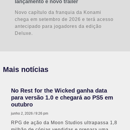
lançamento e novo trailer
Novo capítulo da franquia da Konami
chega em setembro de 2026 e terá acesso
antecipado para jogadores da edição
Deluxe.
Mais notícias
No Rest for the Wicked ganha data
para versão 1.0 e chegará ao PS5 em
outubro
junho 2, 2026
9:26 pm
RPG de ação da Moon Studios ultrapassa 1,8
milhão de cópias vendidas e prepara uma