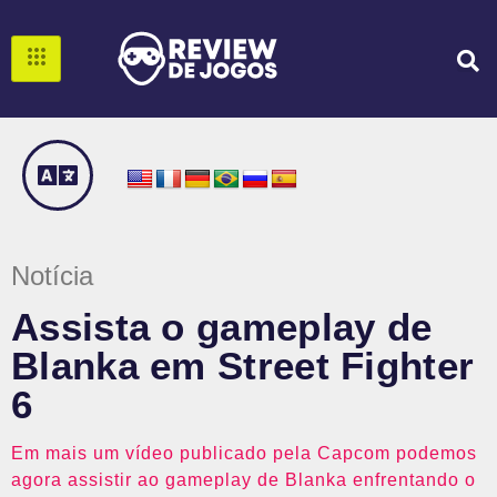
Notícia
Assista o gameplay de
Blanka em Street Fighter
6
Em mais um vídeo publicado pela Capcom podemos
agora assistir ao gameplay de Blanka enfrentando o