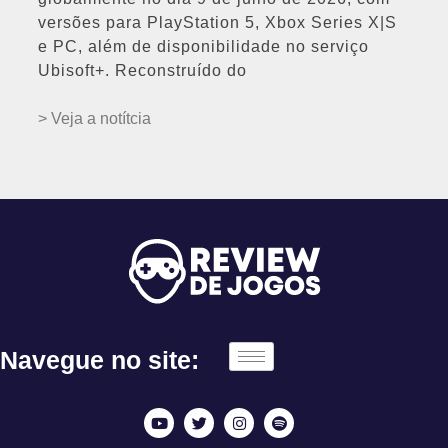
versões para PlayStation 5, Xbox Series X|S
e PC, além de disponibilidade no serviço
Ubisoft+. Reconstruído do
> Veja a notítcia
Navegue no site: