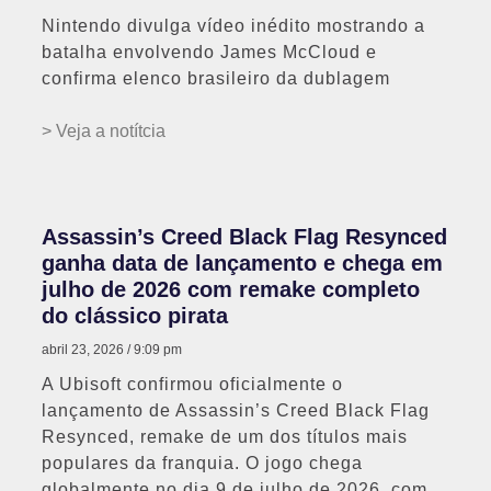
Nintendo divulga vídeo inédito mostrando a
batalha envolvendo James McCloud e
confirma elenco brasileiro da dublagem
> Veja a notítcia
Assassin’s Creed Black Flag Resynced
ganha data de lançamento e chega em
julho de 2026 com remake completo
do clássico pirata
abril 23, 2026
9:09 pm
A Ubisoft confirmou oficialmente o
lançamento de Assassin’s Creed Black Flag
Resynced, remake de um dos títulos mais
populares da franquia. O jogo chega
globalmente no dia 9 de julho de 2026, com