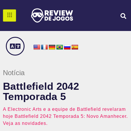
Notícia
Battlefield 2042
Temporada 5
A Electronic Arts e a equipe de Battlefield revelaram
hoje Battlefield 2042 Temporada 5: Novo Amanhecer.
Veja as novidades.