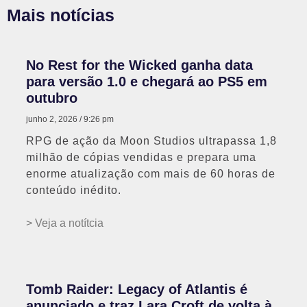
Mais notícias
No Rest for the Wicked ganha data
para versão 1.0 e chegará ao PS5 em
outubro
junho 2, 2026
9:26 pm
RPG de ação da Moon Studios ultrapassa 1,8
milhão de cópias vendidas e prepara uma
enorme atualização com mais de 60 horas de
conteúdo inédito.
> Veja a notítcia
Tomb Raider: Legacy of Atlantis é
anunciado e traz Lara Croft de volta à