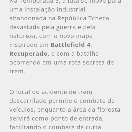
Na Temporada 5, a luta se move para
uma instalação industrial
abandonada na República Tcheca,
devastada pela guerra e pela
natureza, com o novo mapa
inspirado em
Battlefield 4
,
Recuperado,
e com a batalha
ocorrendo em uma rota secreta de
trem.
O local do acidente de trem
descarrilado permite o combate de
veículos, enquanto a área da floresta
servirá como ponto de entrada,
facilitando o combate de curta