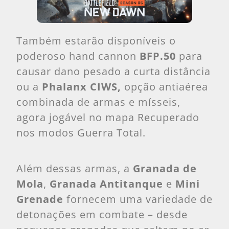
Também estarão disponíveis o
poderoso hand cannon
BFP.50
para
causar dano pesado a curta distância
ou a
Phalanx CIWS,
opção antiaérea
combinada de armas e mísseis,
agora jogável no mapa Recuperado
nos modos Guerra Total.
Além dessas armas, a
Granada de
Mola
,
Granada Antitanque
e
Mini
Grenade
fornecem uma variedade de
detonações em combate – desde