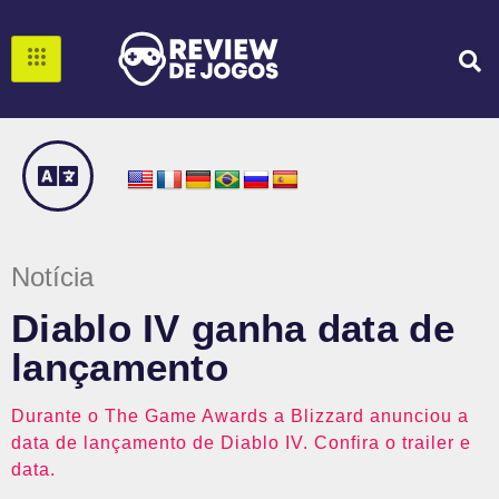
Notícia
Diablo IV ganha data de
lançamento
Durante o The Game Awards a Blizzard anunciou a
data de lançamento de Diablo IV. Confira o trailer e
data.