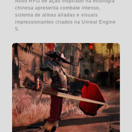
Novo RPG de ação inspirado na mitologia
chinesa apresenta combate intenso,
sistema de almas aliadas e visuais
impressionantes criados na Unreal Engine
5.