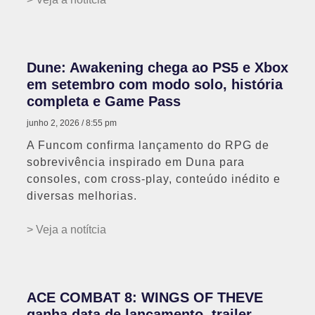
Dune: Awakening chega ao PS5 e Xbox
em setembro com modo solo, história
completa e Game Pass
junho 2, 2026
8:55 pm
A Funcom confirma lançamento do RPG de
sobrevivência inspirado em Duna para
consoles, com cross-play, conteúdo inédito e
diversas melhorias.
> Veja a notítcia
ACE COMBAT 8: WINGS OF THEVE
ganha data de lançamento, trailer