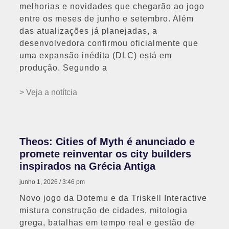
melhorias e novidades que chegarão ao jogo
entre os meses de junho e setembro. Além
das atualizações já planejadas, a
desenvolvedora confirmou oficialmente que
uma expansão inédita (DLC) está em
produção. Segundo a
> Veja a notítcia
Theos: Cities of Myth é anunciado e
promete reinventar os city builders
inspirados na Grécia Antiga
junho 1, 2026
3:46 pm
Novo jogo da Dotemu e da Triskell Interactive
mistura construção de cidades, mitologia
grega, batalhas em tempo real e gestão de