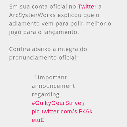
Em sua conta oficial no
a
Twitter
ArcSystenWorks explicou que o
adiamento vem para polir melhor o
jogo para o lançamento.
Confira abaixo a integra do
pronunciamento oficial:
「Important
announcement
regarding
」
#GuiltyGearStrive
pic.twitter.com/siP46k
etuE