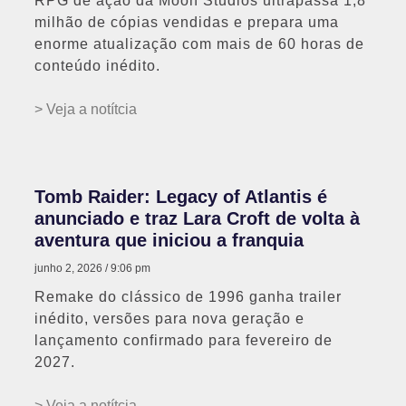
RPG de ação da Moon Studios ultrapassa 1,8
milhão de cópias vendidas e prepara uma
enorme atualização com mais de 60 horas de
conteúdo inédito.
> Veja a notítcia
Tomb Raider: Legacy of Atlantis é
anunciado e traz Lara Croft de volta à
aventura que iniciou a franquia
junho 2, 2026
9:06 pm
Remake do clássico de 1996 ganha trailer
inédito, versões para nova geração e
lançamento confirmado para fevereiro de
2027.
> Veja a notítcia