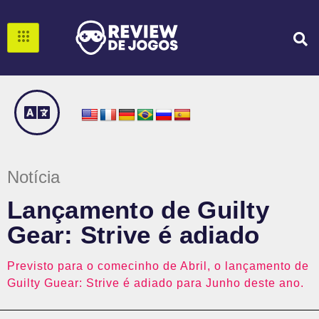
Notícia
Lançamento de Guilty
Gear: Strive é adiado
Previsto para o comecinho de Abril, o lançamento de
Guilty Guear: Strive é adiado para Junho deste ano.