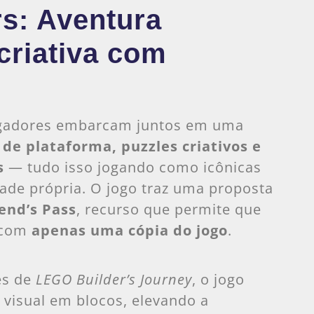
s: Aventura
criativa com
jogadores embarcam juntos em uma
 de plataforma, puzzles criativos e
s
— tudo isso jogando como icônicas
de própria. O jogo traz uma proposta
iend’s Pass
, recurso que permite que
 com
apenas uma cópia do jogo
.
es de
LEGO Builder’s Journey
, o jogo
 visual em blocos, elevando a