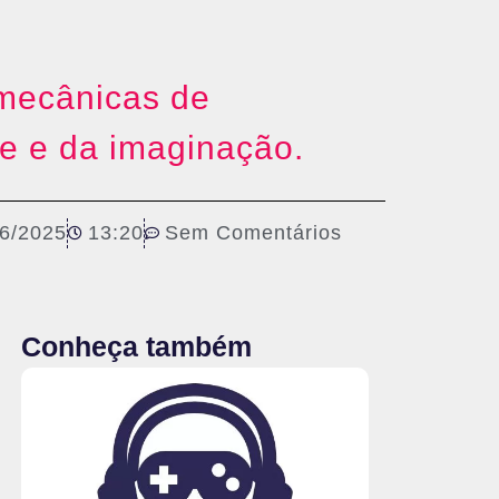
 mecânicas de
e e da imaginação.
06/2025
13:20
Sem Comentários
Conheça também