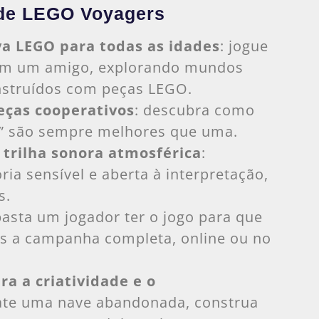
 de LEGO Voyagers
va LEGO para todas as idades
: jogue
com um amigo, explorando mundos
onstruídos com peças LEGO.
eças cooperativos
: descubra como
” são sempre melhores que uma.
 trilha sonora atmosférica
:
a sensível e aberta à interpretação,
s.
basta um jogador ter o jogo para que
os a campanha completa, online ou no
a a criatividade e o
gate uma nave abandonada, construa