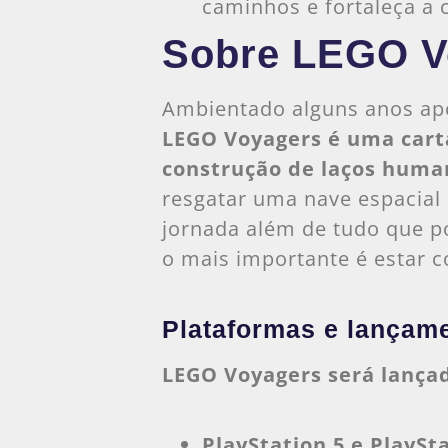
caminhos e fortaleça a 
Sobre LEGO V
Ambientado alguns anos ap
LEGO Voyagers é uma carta
construção de laços huma
resgatar uma nave espacia
jornada além de tudo que 
o mais importante é estar 
Plataformas e lançam
LEGO Voyagers será lança
PlayStation 5 e PlaySt