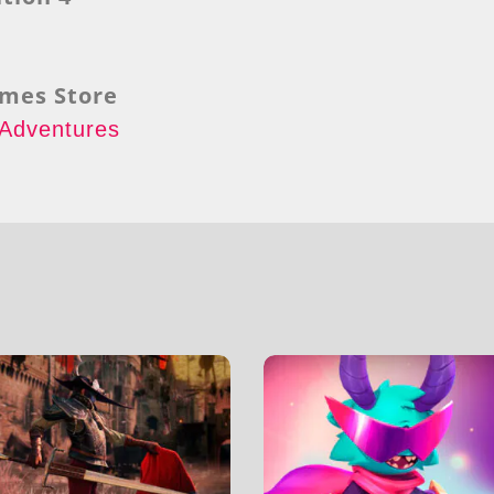
ames Store
 Adventures