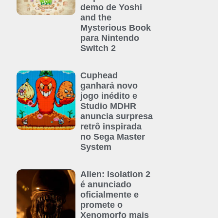
demo de Yoshi
and the
Mysterious Book
para Nintendo
Switch 2
Cuphead
ganhará novo
jogo inédito e
Studio MDHR
anuncia surpresa
retrô inspirada
no Sega Master
System
Alien: Isolation 2
é anunciado
oficialmente e
promete o
Xenomorfo mais