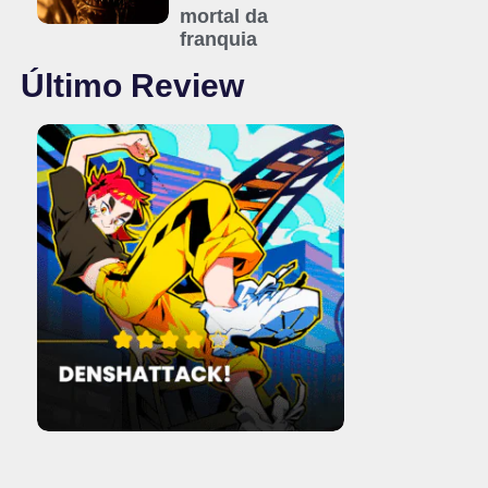
mortal da
franquia
Último Review