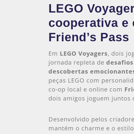
LEGO Voyager
cooperativa e 
Friend’s Pass
Em
LEGO Voyagers
, dois 
jornada repleta de
desafios
descobertas emocionante
peças LEGO com personalida
co-op local e online com
Fr
dois amigos joguem juntos
Desenvolvido pelos criador
mantém o charme e o estilo