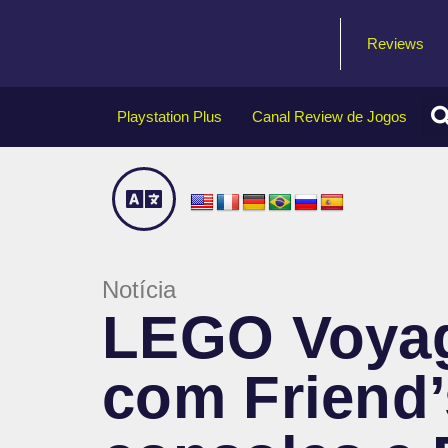
Reviews
Playstation Plus
Canal Review de Jogos
Notícia
LEGO Voyag
com Friend’