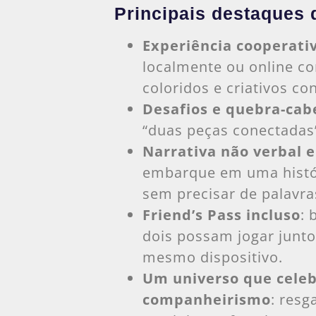
Principais destaques
Experiência cooperati
localmente ou online 
coloridos e criativos c
Desafios e quebra-cab
“duas peças conectadas
Narrativa não verbal e
embarque em uma históri
sem precisar de palavra
Friend’s Pass incluso
: 
dois possam jogar junt
mesmo dispositivo.
Um universo que celebr
companheirismo
: res