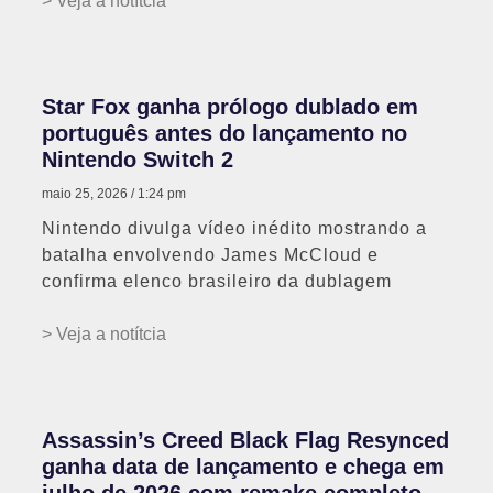
> Veja a notítcia
Star Fox ganha prólogo dublado em
português antes do lançamento no
Nintendo Switch 2
maio 25, 2026
1:24 pm
Nintendo divulga vídeo inédito mostrando a
batalha envolvendo James McCloud e
confirma elenco brasileiro da dublagem
> Veja a notítcia
Assassin’s Creed Black Flag Resynced
ganha data de lançamento e chega em
julho de 2026 com remake completo