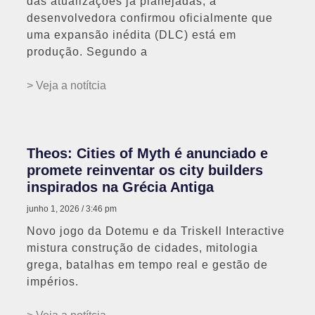
das atualizações já planejadas, a
desenvolvedora confirmou oficialmente que
uma expansão inédita (DLC) está em
produção. Segundo a
> Veja a notítcia
Theos: Cities of Myth é anunciado e
promete reinventar os city builders
inspirados na Grécia Antiga
junho 1, 2026
3:46 pm
Novo jogo da Dotemu e da Triskell Interactive
mistura construção de cidades, mitologia
grega, batalhas em tempo real e gestão de
impérios.