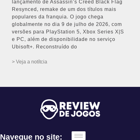
lançamento de Assassin’s Creed Black Flag
Resynced, remake de um dos títulos mais
populares da franquia. O jogo chega
globalmente no dia 9 de julho de 2026, com
versões para PlayStation 5, Xbox Series X|S
e PC, além de disponibilidade no serviço
Ubisoft+. Reconstruído do
> Veja a notítcia
Navegue no site: