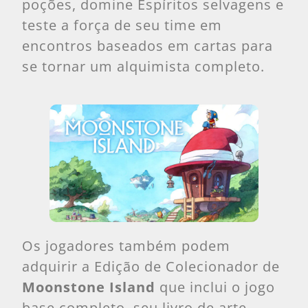
poções, domine Espíritos selvagens e
teste a força de seu time em
encontros baseados em cartas para
se tornar um alquimista completo.
Os jogadores também podem
adquirir a Edição de Colecionador de
Moonstone Island
que inclui o jogo
base completo, seu livro de arte