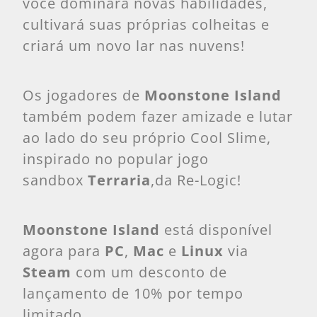
você dominará novas habilidades,
cultivará suas próprias colheitas e
criará um novo lar nas nuvens!
Os jogadores de
Moonstone Island
também podem fazer amizade e lutar
ao lado do seu próprio Cool Slime,
inspirado no popular jogo
sandbox
Terraria
,da Re-Logic!
Moonstone Island
está disponível
agora para
PC
,
Mac
e
Linux
via
Steam
com um desconto de
lançamento de 10% por tempo
limitado.