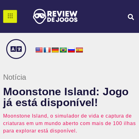
Notícia
Moonstone Island: Jogo
já está disponível!
Moonstone Island, o simulador de vida e captura de
criaturas em um mundo aberto com mais de 100 ilhas
para explorar está disponível.