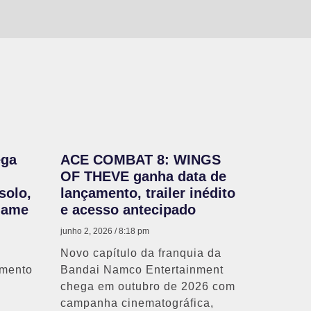
ega
ACE COMBAT 8: WINGS
OF THEVE ganha data de
solo,
lançamento, trailer inédito
Game
e acesso antecipado
junho 2, 2026
8:18 pm
Novo capítulo da franquia da
amento
Bandai Namco Entertainment
chega em outubro de 2026 com
campanha cinematográfica,