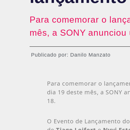
Para comemorar o lança
mês, a SONY anunciou u
Publicado por:
Danilo Manzato
Para comemorar o lançamen
dia 19 deste mês, a SONY a
18.
O Evento de Lançamento do 
de
Tiago Leifert
e
Nyvi Es