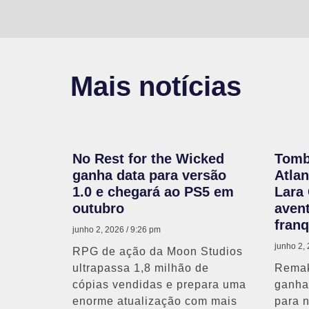
Mais notícias
No Rest for the Wicked
Tomb
ganha data para versão
Atlan
1.0 e chegará ao PS5 em
Lara 
outubro
avent
franq
junho 2, 2026
9:26 pm
junho 2,
RPG de ação da Moon Studios
ultrapassa 1,8 milhão de
Remak
cópias vendidas e prepara uma
ganha 
enorme atualização com mais
para 