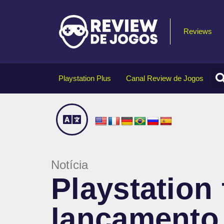
Reviews
Playstation Plus
Canal Review de Jogos
Notícia
Playstation 
lançamento 