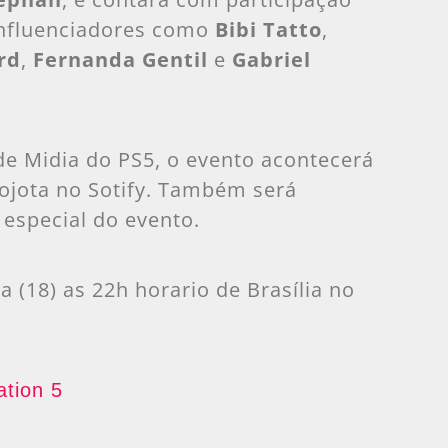
 influenciadores como
Bibi Tatto
,
rd
,
Fernanda Gentil
e
Gabriel
de Midia do PS5, o evento acontecerá
jota no Sotify. Também será
 especial do evento.
(18) as 22h horario de Brasília no
ation 5