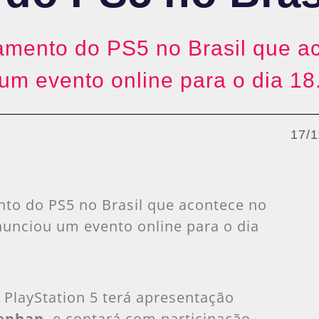
mento do PS5 no Brasil que ac
m evento online para o dia 18
17/1
to do PS5 no Brasil que acontece no
nunciou um evento online para o dia
PlayStation 5 terá apresentação
tephan
, e contará com participação