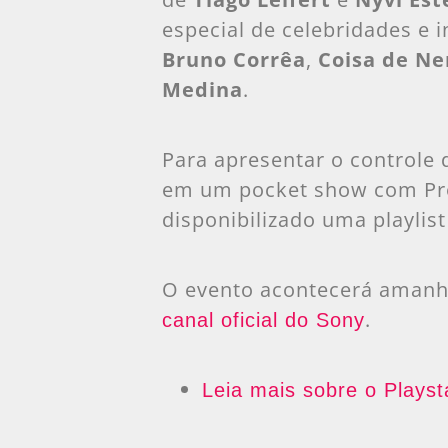
especial de celebridades e
Bruno Corrêa
,
Coisa de Ne
Medina
.
Para apresentar o controle 
em um pocket show com Pro
disponibilizado uma playlist
O evento acontecerá amanha 
.
canal oficial do Sony
Leia mais sobre o Playst