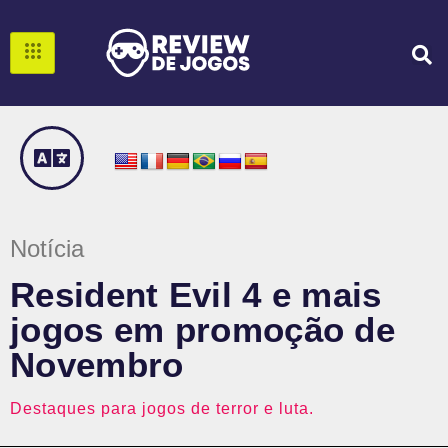
Notícia
Resident Evil 4 e mais
jogos em promoção de
Novembro
Destaques para jogos de terror e luta.