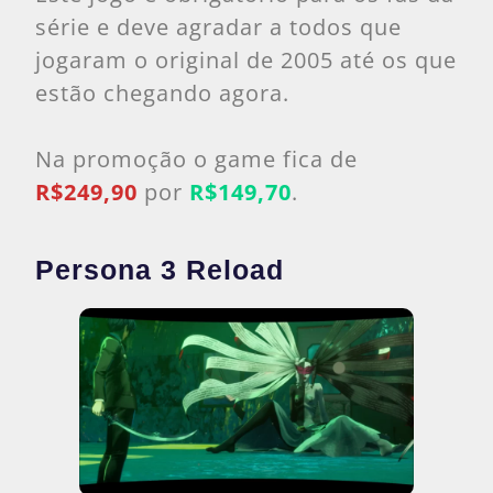
série e deve agradar a todos que
jogaram o original de 2005 até os que
estão chegando agora.
Na promoção o game fica de
R$249,90
por
R$149,70
.
Persona 3 Reload