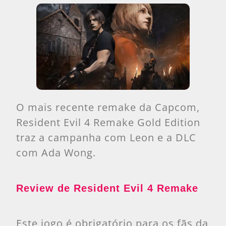
O mais recente remake da Capcom,
Resident Evil 4 Remake Gold Edition
traz a campanha com Leon e a DLC
com Ada Wong.
Review de Resident Evil 4 Remake
Este jogo é obrigatório para os fãs da