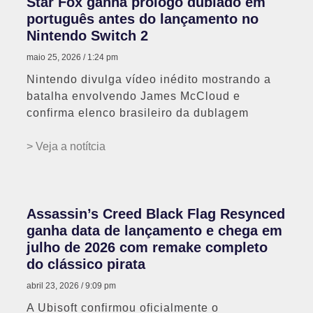
Star Fox ganha prólogo dublado em
português antes do lançamento no
Nintendo Switch 2
maio 25, 2026
1:24 pm
Nintendo divulga vídeo inédito mostrando a
batalha envolvendo James McCloud e
confirma elenco brasileiro da dublagem
> Veja a notítcia
Assassin’s Creed Black Flag Resynced
ganha data de lançamento e chega em
julho de 2026 com remake completo
do clássico pirata
abril 23, 2026
9:09 pm
A Ubisoft confirmou oficialmente o