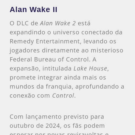
Alan Wake II
O DLC de
Alan Wake 2
está
expandindo o universo conectado da
Remedy Entertainment, levando os
jogadores diretamente ao misterioso
Federal Bureau of Control. A
expansão, intitulada
Lake House
,
promete integrar ainda mais os
mundos da franquia, aprofundando a
conexão com
Control
.
Com lançamento previsto para
outubro de 2024, os fãs podem
esperar por novas reviravoltas e