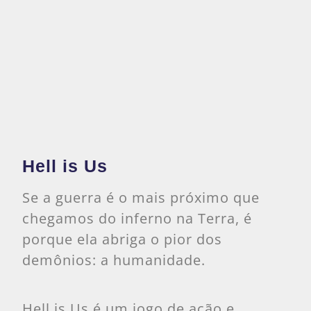
Hell is Us
Se a guerra é o mais próximo que
chegamos do inferno na Terra, é
porque ela abriga o pior dos
demônios: a humanidade.
Hell is Us é um jogo de ação e