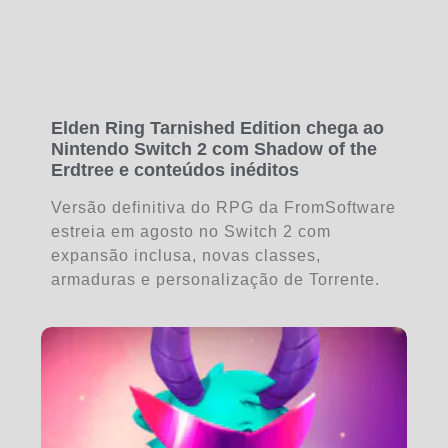
Elden Ring Tarnished Edition chega ao
Nintendo Switch 2 com Shadow of the
Erdtree e conteúdos inéditos
Versão definitiva do RPG da FromSoftware
estreia em agosto no Switch 2 com
expansão inclusa, novas classes,
armaduras e personalização de Torrente.