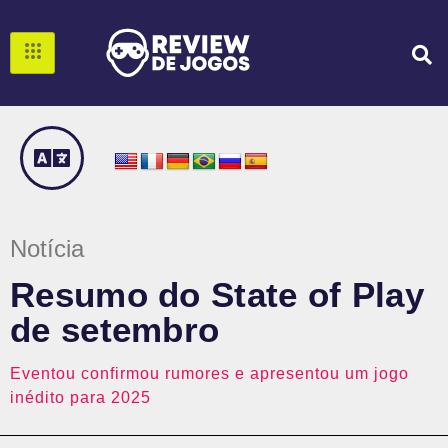
Notícia
Resumo do State of Play
de setembro
Eventou confirmou rumores e apresentou um jogo
inédito para 2025