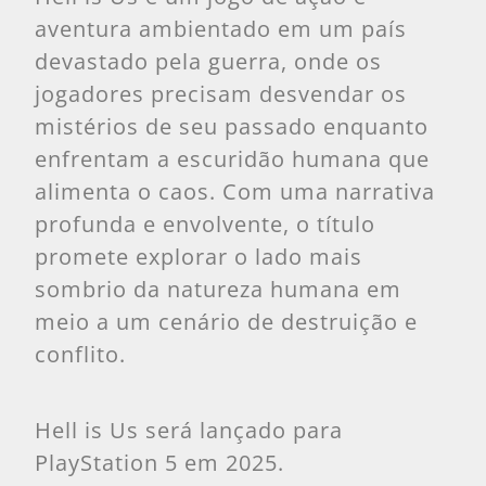
aventura ambientado em um país
devastado pela guerra, onde os
jogadores precisam desvendar os
mistérios de seu passado enquanto
enfrentam a escuridão humana que
alimenta o caos. Com uma narrativa
profunda e envolvente, o título
promete explorar o lado mais
sombrio da natureza humana em
meio a um cenário de destruição e
conflito.
Hell is Us será lançado para
PlayStation 5 em 2025.