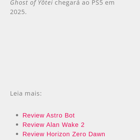
Ghost of Yōtei
chegará ao PS5 em
2025.
Leia mais:
Review Astro Bot
Review Alan Wake 2
Review Horizon Zero Dawn