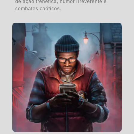
de ação frenética, humor irreverente e
combates caóticos.