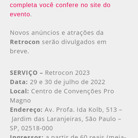
completa você confere no site do
.
evento
Novos anúncios e atrações da
Retrocon
serão divulgados em
breve.
SERVIÇO –
Retrocon 2023
Data:
29 e 30 de julho de 2022
Local:
Centro de Convenções Pro
Magno
Endereço:
Av. Profa. Ida Kolb, 513 –
Jardim das Laranjeiras, São Paulo –
SP, 02518-000
Ingressos:
a partir de 60 reais (meia-