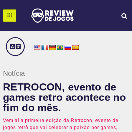
Notícia
RETROCON, evento de
games retro acontece no
fim do mês.
Vem aí a primeira edição da Retrocon, evento de
jogos retrô que vai celebrar a paixão por games,