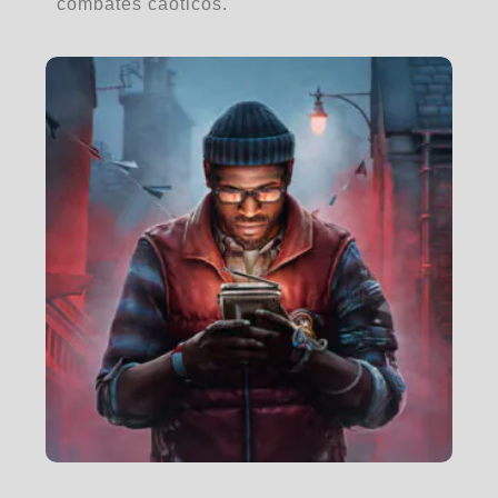
combates caóticos.