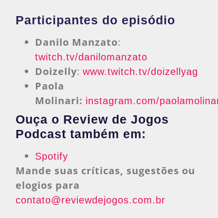
Participantes do episódio
Danilo Manzato
:
twitch.tv/danilomanzato
Doizelly
:
www.twitch.tv/doizellyag
Paola
Molinari:
instagram.com/paolamolinari
Ouça o Review de Jogos
Podcast também em:
Spotify
Mande suas críticas, sugestões ou
elogios para
contato@reviewdejogos.com.br