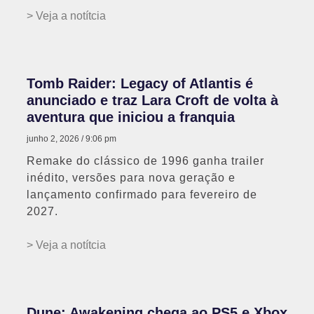
> Veja a notítcia
Tomb Raider: Legacy of Atlantis é
anunciado e traz Lara Croft de volta à
aventura que iniciou a franquia
junho 2, 2026
9:06 pm
Remake do clássico de 1996 ganha trailer
inédito, versões para nova geração e
lançamento confirmado para fevereiro de
2027.
> Veja a notítcia
Dune: Awakening chega ao PS5 e Xbox