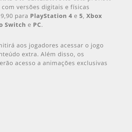
com versões digitais e físicas
19,90 para
PlayStation 4
e
5
,
Xbox
o Switch
e
PC
.
mitirá aos jogadores acessar o jogo
nteúdo extra. Além disso, os
erão acesso a animações exclusivas