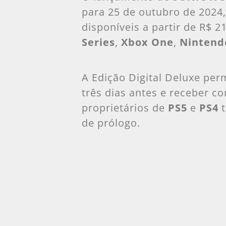
para 25 de outubro de 2024, 
disponíveis a partir de R$ 2
Series
,
Xbox One
,
Nintend
A Edição Digital Deluxe per
três dias antes e receber co
proprietários de
PS5
e
PS4
t
de prólogo.