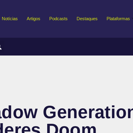
Notícias
Artigos
Podcasts
Destaques
Plataformas
dow Generations
deres Doom