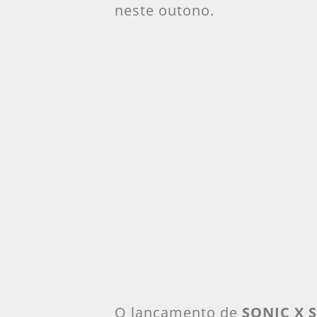
neste outono.
O lançamento de
SONIC X