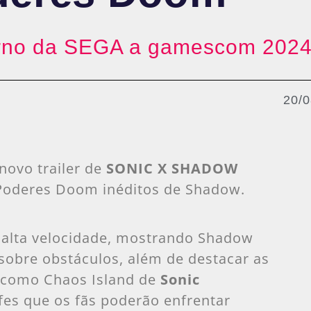
etorno da SEGA a gamescom 2024
20/
novo trailer de
SONIC X SHADOW
Poderes Doom inéditos de Shadow.
 alta velocidade, mostrando Shadow
sobre obstáculos, além de destacar as
s como Chaos Island de
Sonic
fes que os fãs poderão enfrentar