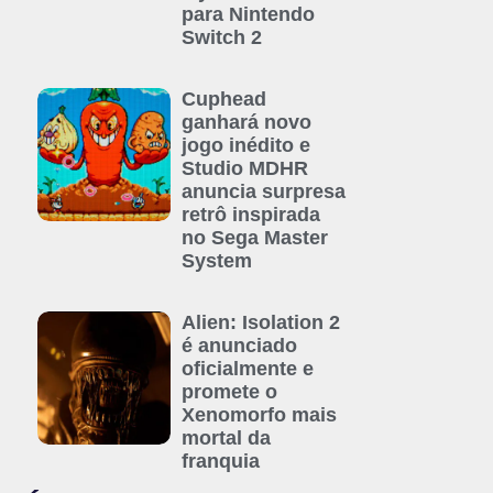
para Nintendo
Switch 2
Cuphead
ganhará novo
jogo inédito e
Studio MDHR
anuncia surpresa
retrô inspirada
no Sega Master
System
Alien: Isolation 2
é anunciado
oficialmente e
promete o
Xenomorfo mais
mortal da
franquia