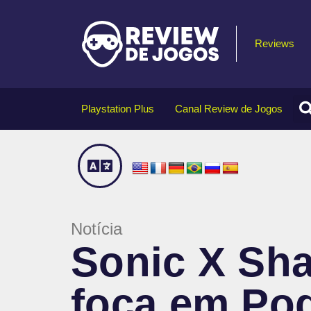
Reviews
Playstation Plus
Canal Review de Jogos
Notícia
Sonic X Sha
foca em Po