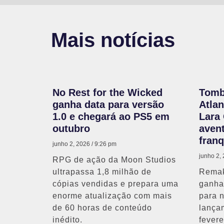
Mais notícias
No Rest for the Wicked
Tomb
ganha data para versão
Atlan
1.0 e chegará ao PS5 em
Lara 
outubro
avent
franq
junho 2, 2026
9:26 pm
junho 2,
RPG de ação da Moon Studios
ultrapassa 1,8 milhão de
Remak
cópias vendidas e prepara uma
ganha 
enorme atualização com mais
para 
de 60 horas de conteúdo
lança
inédito.
fevere