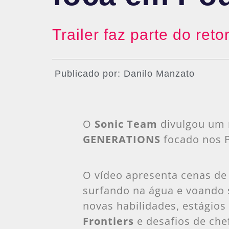
Trailer faz parte do r
Publicado por:
Danilo Manzato
O
Sonic Team
divulgou um 
GENERATIONS
focado nos 
O vídeo apresenta cenas de
surfando na água e voando 
novas habilidades, estágio
Frontiers
e desafios de che