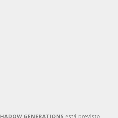
 SHADOW GENERATIONS
está previsto