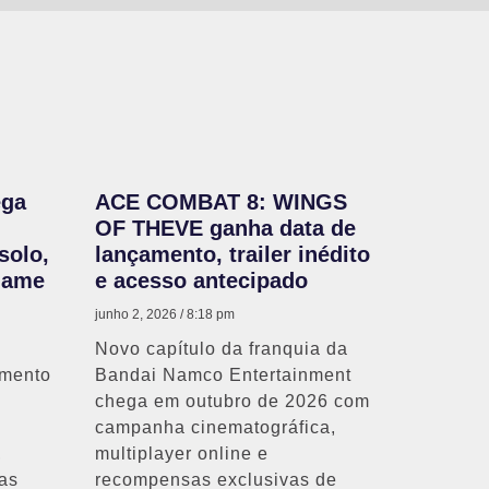
ega
ACE COMBAT 8: WINGS
OF THEVE ganha data de
solo,
lançamento, trailer inédito
Game
e acesso antecipado
junho 2, 2026
8:18 pm
Novo capítulo da franquia da
amento
Bandai Namco Entertainment
chega em outubro de 2026 com
campanha cinematográfica,
,
multiplayer online e
sas
recompensas exclusivas de