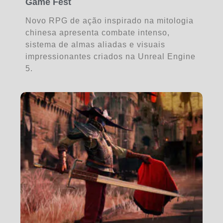
Game Fest
Novo RPG de ação inspirado na mitologia
chinesa apresenta combate intenso,
sistema de almas aliadas e visuais
impressionantes criados na Unreal Engine
5.