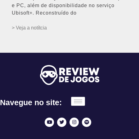
e PC, além de disponibilidade no serviço
Ubisoft+. Reconstruído do
> Veja a notítcia
Navegue no site: