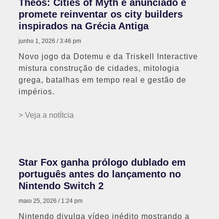
Theos: Cities of Myth é anunciado e
promete reinventar os city builders
inspirados na Grécia Antiga
junho 1, 2026
3:46 pm
Novo jogo da Dotemu e da Triskell Interactive
mistura construção de cidades, mitologia
grega, batalhas em tempo real e gestão de
impérios.
> Veja a notítcia
Star Fox ganha prólogo dublado em
português antes do lançamento no
Nintendo Switch 2
maio 25, 2026
1:24 pm
Nintendo divulga vídeo inédito mostrando a