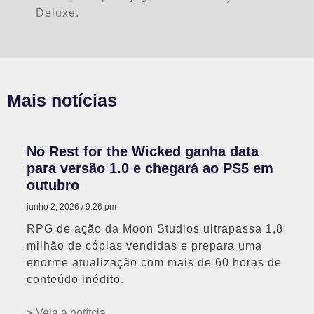
Deluxe.
Mais notícias
No Rest for the Wicked ganha data
para versão 1.0 e chegará ao PS5 em
outubro
junho 2, 2026
9:26 pm
RPG de ação da Moon Studios ultrapassa 1,8
milhão de cópias vendidas e prepara uma
enorme atualização com mais de 60 horas de
conteúdo inédito.
> Veja a notítcia