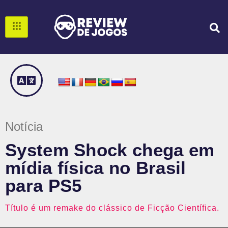
Notícia
System Shock chega em
mídia física no Brasil
para PS5
Título é um remake do clássico de Ficção Científica.