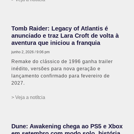
Tomb Raider: Legacy of Atlantis é
anunciado e traz Lara Croft de volta à
aventura que iniciou a franquia
junho 2, 2026
9:06 pm
Remake do clássico de 1996 ganha trailer
inédito, versões para nova geração e
lançamento confirmado para fevereiro de
2027.
> Veja a notítcia
Dune: Awakening chega ao PS5 e Xbox
em setembro com modo solo, história