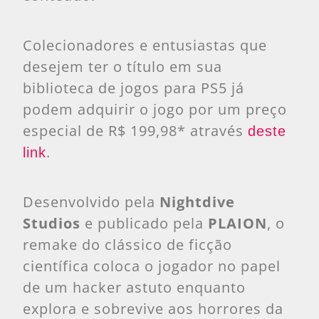
Colecionadores e entusiastas que
desejem ter o título em sua
biblioteca de jogos para PS5 já
podem adquirir o jogo por um preço
especial de R$ 199,98* através
deste
.
link
Desenvolvido pela
Nightdive
Studios
e publicado pela
PLAION
, o
remake do clássico de ficção
científica coloca o jogador no papel
de um hacker astuto enquanto
explora e sobrevive aos horrores da