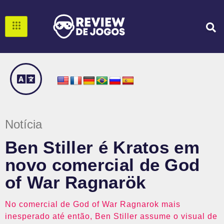
Notícia
Ben Stiller é Kratos em
novo comercial de God
of War Ragnarök
No comercial de God of War Ragnarok mais
inesperado até então, Ben Stiller assume o visual de