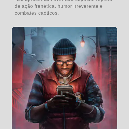
de ação frenética, humor irreverente e
combates caóticos.