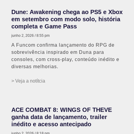
Dune: Awakening chega ao PS5 e Xbox
em setembro com modo solo, história
completa e Game Pass
junho 2, 2026
8:55 pm
A Funcom confirma lançamento do RPG de
sobrevivência inspirado em Duna para
consoles, com cross-play, conteúdo inédito e
diversas melhorias.
> Veja a notítcia
ACE COMBAT 8: WINGS OF THEVE
ganha data de lançamento, trailer
inédito e acesso antecipado
junho 2, 2026
8:18 pm