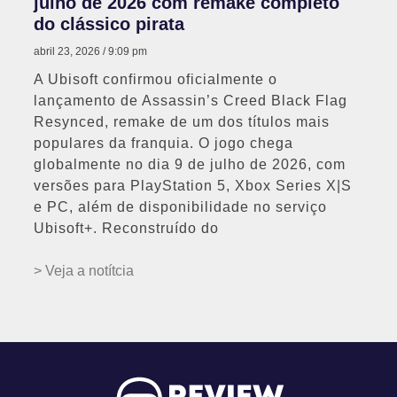
julho de 2026 com remake completo
do clássico pirata
abril 23, 2026
9:09 pm
A Ubisoft confirmou oficialmente o
lançamento de Assassin’s Creed Black Flag
Resynced, remake de um dos títulos mais
populares da franquia. O jogo chega
globalmente no dia 9 de julho de 2026, com
versões para PlayStation 5, Xbox Series X|S
e PC, além de disponibilidade no serviço
Ubisoft+. Reconstruído do
> Veja a notítcia