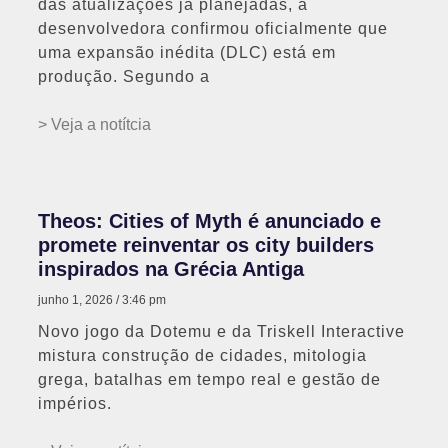
das atualizações já planejadas, a
desenvolvedora confirmou oficialmente que
uma expansão inédita (DLC) está em
produção. Segundo a
> Veja a notítcia
Theos: Cities of Myth é anunciado e
promete reinventar os city builders
inspirados na Grécia Antiga
junho 1, 2026
3:46 pm
Novo jogo da Dotemu e da Triskell Interactive
mistura construção de cidades, mitologia
grega, batalhas em tempo real e gestão de
impérios.