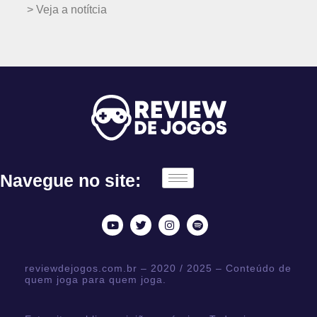
> Veja a notítcia
Navegue no site:
reviewdejogos.com.br – 2020 / 2025 – Conteúdo de
quem joga para quem joga.