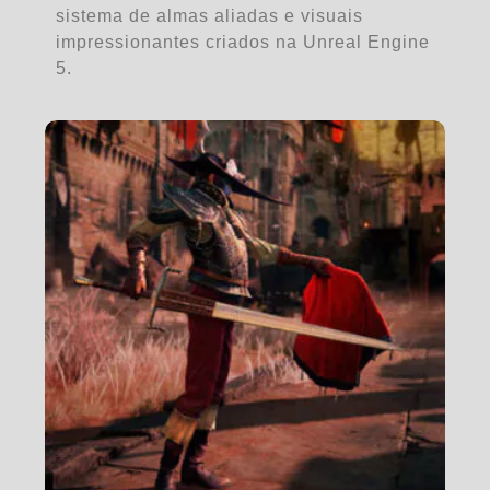
sistema de almas aliadas e visuais
impressionantes criados na Unreal Engine
5.