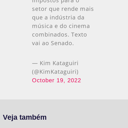
impostos para o
setor que rende mais
que a indústria da
música e do cinema
combinados. Texto
vai ao Senado.
— Kim Kataguiri
(@KimKataguiri)
October 19, 2022
Veja também