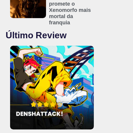
promete o
Xenomorfo mais
mortal da
franquia
Último Review