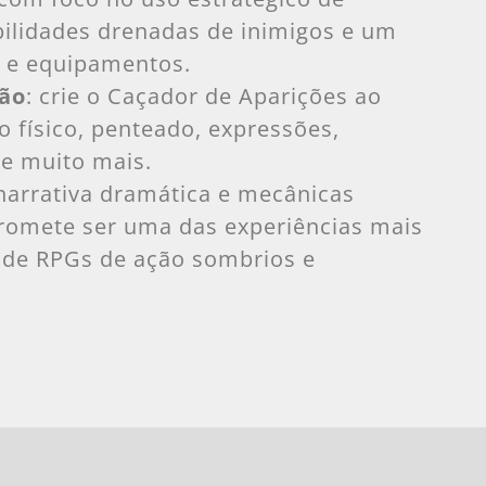
bilidades drenadas de inimigos e um
 e equipamentos.
ção
: crie o Caçador de Aparições ao
po físico, penteado, expressões,
e muito mais.
narrativa dramática e mecânicas
omete ser uma das experiências mais
 de RPGs de ação sombrios e