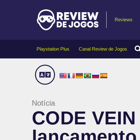
Reviews
Playstation Plus
Canal Review de Jogos
Notícia
CODE VEIN 
lançamento 