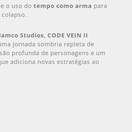
 e o uso do
tempo como arma
para
 colapso.
Namco Studios
,
CODE VEIN II
uma jornada sombria repleta de
ssão profunda de personagens e um
que adiciona novas estratégias ao