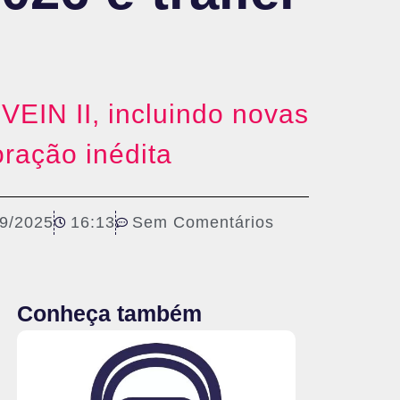
EIN II, incluindo novas
ração inédita
09/2025
16:13
Sem Comentários
Conheça também