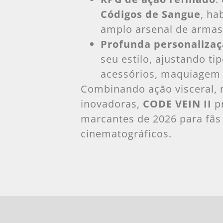
Códigos de Sangue
, ha
amplo arsenal de armas
Profunda personaliza
seu estilo, ajustando ti
acessórios, maquiagem 
Combinando ação visceral, 
inovadoras,
CODE VEIN II
pr
marcantes de 2026 para fãs
cinematográficos.