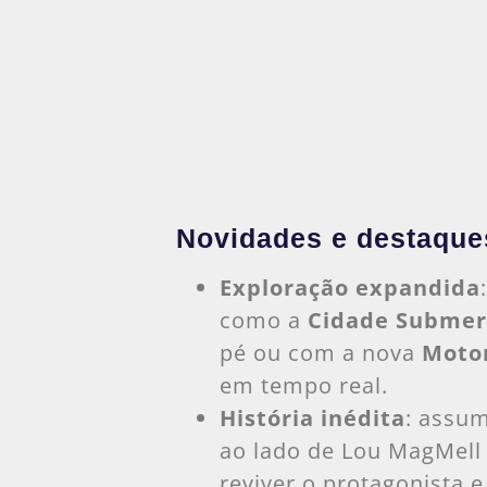
Novidades e destaque
Exploração expandida
como a
Cidade Submer
pé ou com a nova
Moto
em tempo real.
História inédita
: assu
ao lado de Lou MagMell
reviver o protagonista 