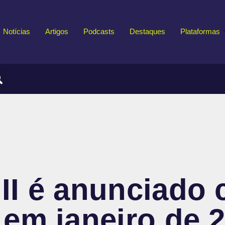
Notícias
Artigos
Podcasts
Destaques
Plataformas
II é anunciado
em janeiro de 20