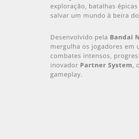
exploração, batalhas épicas
salvar um mundo à beira do
Desenvolvido pela
Bandai 
mergulha os jogadores em 
combates intensos, progre
inovador
Partner System
, 
gameplay.