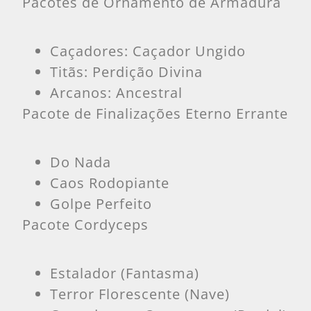
Pacotes de Ornamento de Armadura
Caçadores: Caçador Ungido
Titãs: Perdição Divina
Arcanos: Ancestral
Pacote de Finalizações Eterno Errante
Do Nada
Caos Rodopiante
Golpe Perfeito
Pacote Cordyceps
Estalador (Fantasma)
Terror Florescente (Nave)