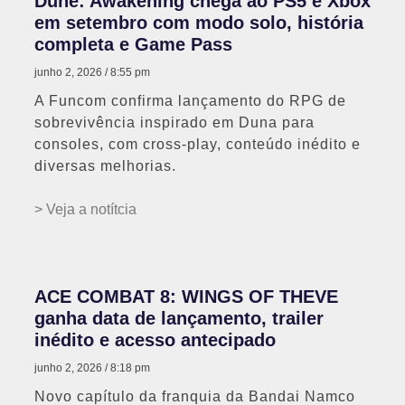
Dune: Awakening chega ao PS5 e Xbox
em setembro com modo solo, história
completa e Game Pass
junho 2, 2026
8:55 pm
A Funcom confirma lançamento do RPG de
sobrevivência inspirado em Duna para
consoles, com cross-play, conteúdo inédito e
diversas melhorias.
> Veja a notítcia
ACE COMBAT 8: WINGS OF THEVE
ganha data de lançamento, trailer
inédito e acesso antecipado
junho 2, 2026
8:18 pm
Novo capítulo da franquia da Bandai Namco