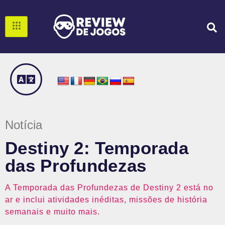
Notícia
Destiny 2: Temporada
das Profundezas
A Temporada das Profundezas de Destiny 2 está no
ar e inclui atividades inéditas, missões de história
semanais e muito mais.