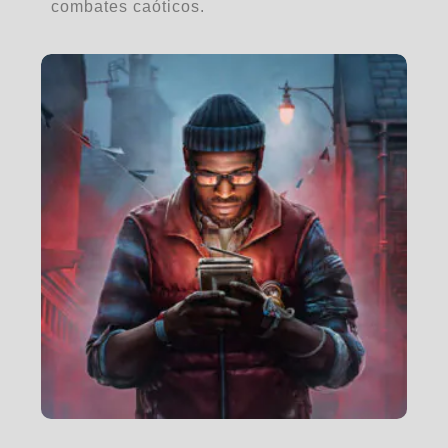
combates caóticos.