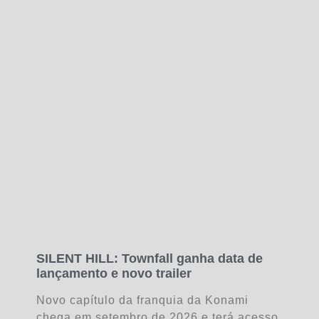
SILENT HILL: Townfall ganha data de
lançamento e novo trailer
Novo capítulo da franquia da Konami
chega em setembro de 2026 e terá acesso