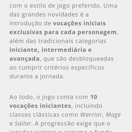
com o estilo de jogo preferido. Uma
das grandes novidades é a
introdução de
vocações iniciais
exclusivas para cada personagem
,
além das tradicionais categorias
iniciante, intermediária e
avançada
, que são desbloqueadas
ao cumprir critérios específicos
durante a jornada.
Ao todo, o jogo conta com
10
vocações iniciantes
, incluindo
classes clássicas como
Warrior
,
Mage
e
Sailor
. A progressão exige que o