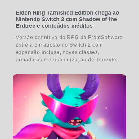
Elden Ring Tarnished Edition chega ao
Nintendo Switch 2 com Shadow of the
Erdtree e conteúdos inéditos
Versão definitiva do RPG da FromSoftware
estreia em agosto no Switch 2 com
expansão inclusa, novas classes,
armaduras e personalização de Torrente.