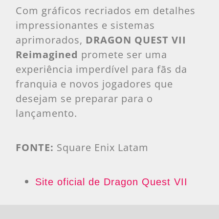
Com gráficos recriados em detalhes
impressionantes e sistemas
aprimorados,
DRAGON QUEST VII
Reimagined
promete ser uma
experiência imperdível para fãs da
franquia e novos jogadores que
desejam se preparar para o
lançamento.
FONTE:
Square Enix Latam
Site oficial de Dragon Quest VII