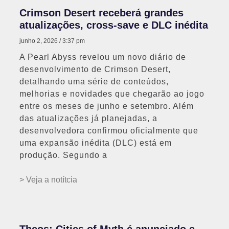
Crimson Desert receberá grandes
atualizações, cross-save e DLC inédita
junho 2, 2026
3:37 pm
A Pearl Abyss revelou um novo diário de
desenvolvimento de Crimson Desert,
detalhando uma série de conteúdos,
melhorias e novidades que chegarão ao jogo
entre os meses de junho e setembro. Além
das atualizações já planejadas, a
desenvolvedora confirmou oficialmente que
uma expansão inédita (DLC) está em
produção. Segundo a
> Veja a notítcia
Theos: Cities of Myth é anunciado e