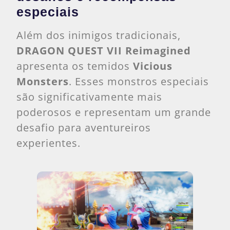
especiais
Além dos inimigos tradicionais,
DRAGON QUEST VII Reimagined
apresenta os temidos
Vicious
Monsters
. Esses monstros especiais
são significativamente mais
poderosos e representam um grande
desafio para aventureiros
experientes.