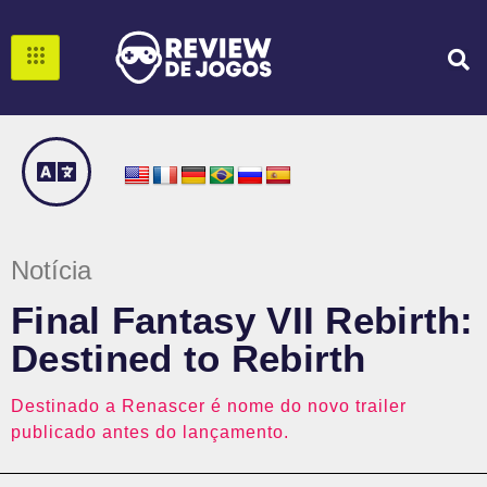
Notícia
Final Fantasy VII Rebirth:
Destined to Rebirth
Destinado a Renascer é nome do novo trailer
publicado antes do lançamento.