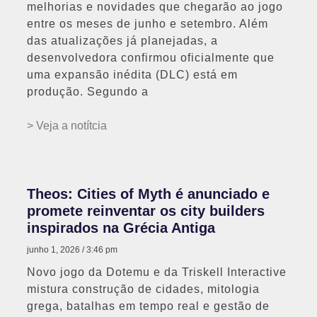
melhorias e novidades que chegarão ao jogo
entre os meses de junho e setembro. Além
das atualizações já planejadas, a
desenvolvedora confirmou oficialmente que
uma expansão inédita (DLC) está em
produção. Segundo a
> Veja a notítcia
Theos: Cities of Myth é anunciado e
promete reinventar os city builders
inspirados na Grécia Antiga
junho 1, 2026
3:46 pm
Novo jogo da Dotemu e da Triskell Interactive
mistura construção de cidades, mitologia
grega, batalhas em tempo real e gestão de