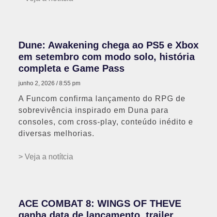
Dune: Awakening chega ao PS5 e Xbox
em setembro com modo solo, história
completa e Game Pass
junho 2, 2026
8:55 pm
A Funcom confirma lançamento do RPG de
sobrevivência inspirado em Duna para
consoles, com cross-play, conteúdo inédito e
diversas melhorias.
> Veja a notítcia
ACE COMBAT 8: WINGS OF THEVE
ganha data de lançamento, trailer