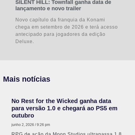
SILENT HILL: Townfall ganha data de
lançamento e novo trailer
Novo capítulo da franquia da Konami
chega em setembro de 2026 e terá acesso
antecipado para jogadores da edição
Deluxe.
Mais notícias
No Rest for the Wicked ganha data
para versão 1.0 e chegará ao PS5 em
outubro
junho 2, 2026
9:26 pm
RPG de ação da Moon Studios ultrapassa 1,8