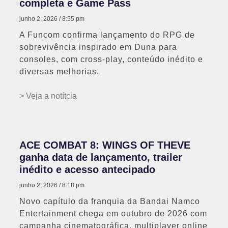
completa e Game Pass
junho 2, 2026
8:55 pm
A Funcom confirma lançamento do RPG de
sobrevivência inspirado em Duna para
consoles, com cross-play, conteúdo inédito e
diversas melhorias.
> Veja a notítcia
ACE COMBAT 8: WINGS OF THEVE
ganha data de lançamento, trailer
inédito e acesso antecipado
junho 2, 2026
8:18 pm
Novo capítulo da franquia da Bandai Namco
Entertainment chega em outubro de 2026 com
campanha cinematográfica, multiplayer online