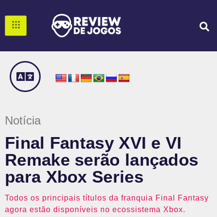
Notícia
Final Fantasy XVI e VI
Remake serão lançados
para Xbox Series
Todos os principais títulos da franquia Final Fantasy
agora estão disponíveis no ecossistema Xbox.