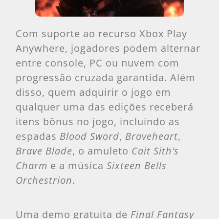
Com suporte ao recurso Xbox Play
Anywhere, jogadores podem alternar
entre console, PC ou nuvem com
progressão cruzada garantida. Além
disso, quem adquirir o jogo em
qualquer uma das edições receberá
itens bônus no jogo, incluindo as
espadas
Blood Sword
,
Braveheart
,
Brave Blade
, o amuleto
Cait Sith’s
Charm
e a música
Sixteen Bells
Orchestrion
.
Uma demo gratuita de
Final Fantasy