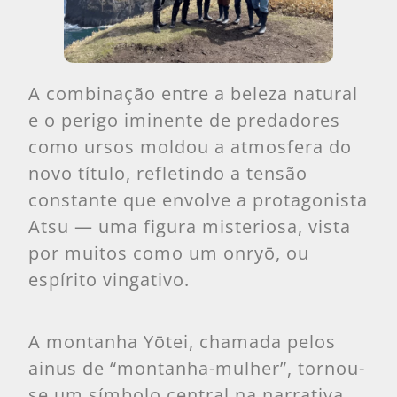
A combinação entre a beleza natural
e o perigo iminente de predadores
como ursos moldou a atmosfera do
novo título, refletindo a tensão
constante que envolve a protagonista
Atsu — uma figura misteriosa, vista
por muitos como um onryō, ou
espírito vingativo.
A montanha Yōtei, chamada pelos
ainus de “montanha-mulher”, tornou-
se um símbolo central na narrativa.