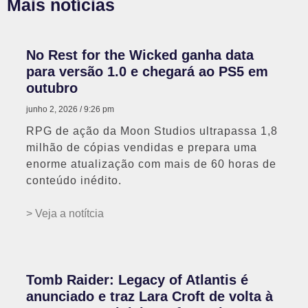
Mais notícias
No Rest for the Wicked ganha data
para versão 1.0 e chegará ao PS5 em
outubro
junho 2, 2026
9:26 pm
RPG de ação da Moon Studios ultrapassa 1,8
milhão de cópias vendidas e prepara uma
enorme atualização com mais de 60 horas de
conteúdo inédito.
> Veja a notítcia
Tomb Raider: Legacy of Atlantis é
anunciado e traz Lara Croft de volta à