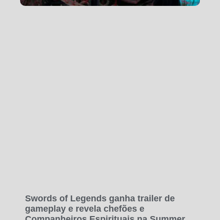
Swords of Legends ganha trailer de
gameplay e revela chefões e
Companheiros Espirituais na Summer