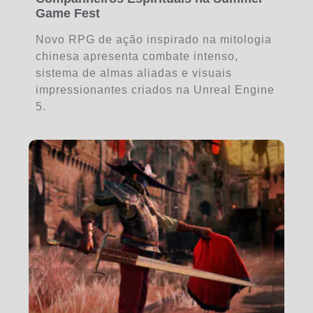
Game Fest
Novo RPG de ação inspirado na mitologia
chinesa apresenta combate intenso,
sistema de almas aliadas e visuais
impressionantes criados na Unreal Engine
5.