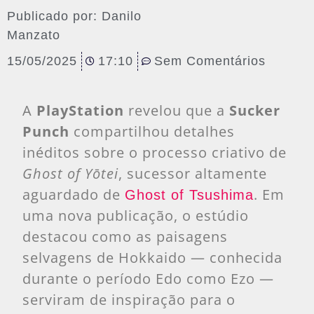
Publicado por:
Danilo
Manzato
15/05/2025
17:10
Sem Comentários
A
PlayStation
revelou que a
Sucker
Punch
compartilhou detalhes
inéditos sobre o processo criativo de
Ghost of Yōtei
, sucessor altamente
aguardado de
. Em
Ghost of Tsushima
uma nova publicação, o estúdio
destacou como as paisagens
selvagens de Hokkaido — conhecida
durante o período Edo como Ezo —
serviram de inspiração para o