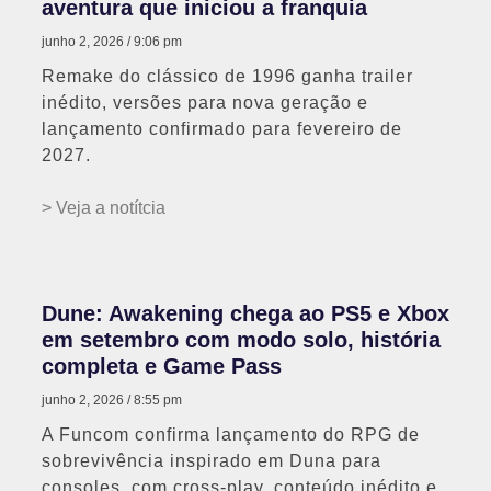
aventura que iniciou a franquia
junho 2, 2026
9:06 pm
Remake do clássico de 1996 ganha trailer
inédito, versões para nova geração e
lançamento confirmado para fevereiro de
2027.
> Veja a notítcia
Dune: Awakening chega ao PS5 e Xbox
em setembro com modo solo, história
completa e Game Pass
junho 2, 2026
8:55 pm
A Funcom confirma lançamento do RPG de
sobrevivência inspirado em Duna para
consoles, com cross-play, conteúdo inédito e