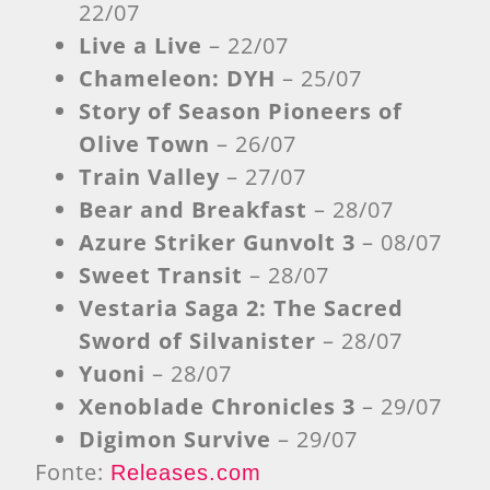
22/07
Live a Live
– 22/07
Chameleon: DYH
– 25/07
Story of Season Pioneers of
Olive Town
– 26/07
Train Valley
– 27/07
Bear and Breakfast
– 28/07
Azure Striker Gunvolt 3
– 08/07
Sweet Transit
– 28/07
Vestaria Saga 2: The Sacred
Sword of Silvanister
– 28/07
Yuoni
– 28/07
Xenoblade Chronicles 3
– 29/07
Digimon Survive
– 29/07
Fonte:
Releases.com