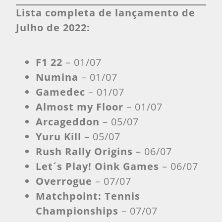
Lista completa de lançamento de
Julho de 2022:
F1 22
– 01/07
Numina
– 01/07
Gamedec
– 01/07
Almost my Floor
– 01/07
Arcageddon
– 05/07
Yuru Kill
– 05/07
Rush Rally Origins
– 06/07
Let´s Play! Oink Games
– 06/07
Overrogue
– 07/07
Matchpoint: Tennis
Championships
– 07/07