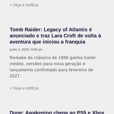
> Veja a notítcia
Tomb Raider: Legacy of Atlantis é
anunciado e traz Lara Croft de volta à
aventura que iniciou a franquia
junho 2, 2026
9:06 pm
Remake do clássico de 1996 ganha trailer
inédito, versões para nova geração e
lançamento confirmado para fevereiro de
2027.
> Veja a notítcia
Dune: Awakening chega ao PS5 e Xbox