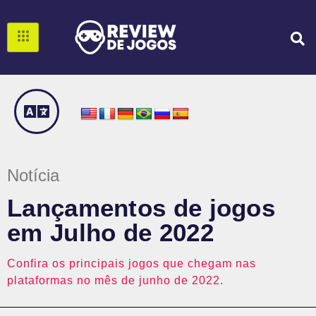
Notícia
Lançamentos de jogos
em Julho de 2022
Confira os principais jogos que chegam nas
plataformas no mês de junho de 2022.