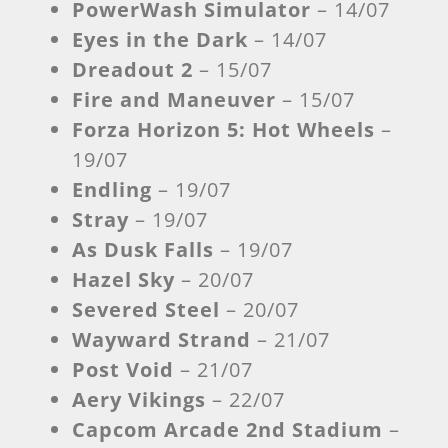
PowerWash Simulator
– 14/07
Eyes in the Dark
– 14/07
Dreadout 2
– 15/07
Fire and Maneuver
– 15/07
Forza Horizon 5: Hot Wheels
–
19/07
Endling
– 19/07
Stray
– 19/07
As Dusk Falls
– 19/07
Hazel Sky
– 20/07
Severed Steel
– 20/07
Wayward Strand
– 21/07
Post Void
– 21/07
Aery Vikings
– 22/07
Capcom Arcade 2nd Stadium
–