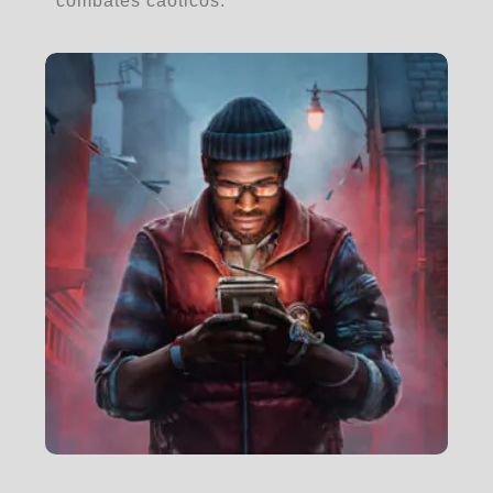
combates caóticos.