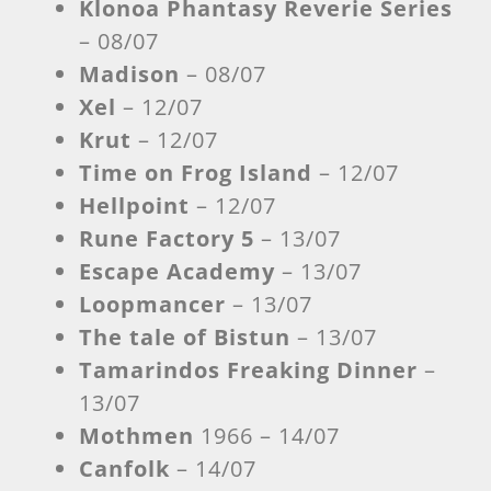
Klonoa Phantasy Reverie Series
– 08/07
Madison
– 08/07
Xel
– 12/07
Krut
– 12/07
Time on Frog Island
– 12/07
Hellpoint
– 12/07
Rune Factory 5
– 13/07
Escape Academy
– 13/07
Loopmancer
– 13/07
The tale of Bistun
– 13/07
Tamarindos Freaking Dinner
–
13/07
Mothmen
1966 – 14/07
Canfolk
– 14/07