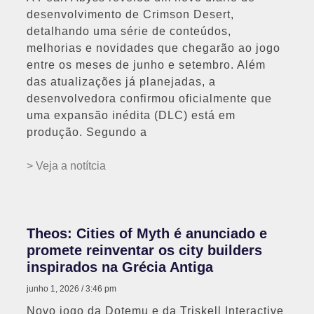
desenvolvimento de Crimson Desert,
detalhando uma série de conteúdos,
melhorias e novidades que chegarão ao jogo
entre os meses de junho e setembro. Além
das atualizações já planejadas, a
desenvolvedora confirmou oficialmente que
uma expansão inédita (DLC) está em
produção. Segundo a
> Veja a notítcia
Theos: Cities of Myth é anunciado e
promete reinventar os city builders
inspirados na Grécia Antiga
junho 1, 2026
3:46 pm
Novo jogo da Dotemu e da Triskell Interactive