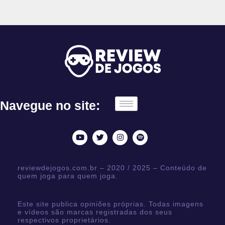
Navegue no site:
reviewdejogos.com.br – 2020 / 2025 – Conteúdo de
quem joga para quem joga.
Este site publica opiniões próprias. Todas imagens
e vídeos são marcas registradas dos seus
respectivos proprietários.