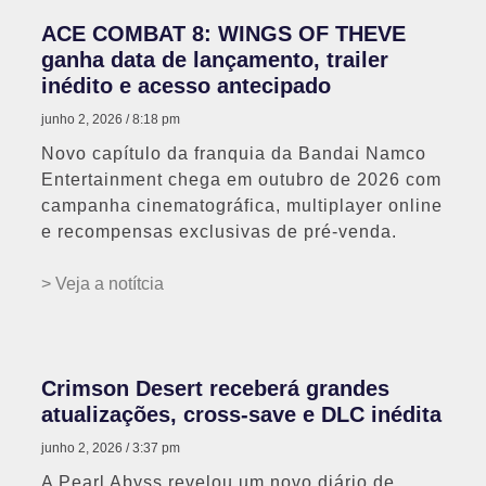
ACE COMBAT 8: WINGS OF THEVE
ganha data de lançamento, trailer
inédito e acesso antecipado
junho 2, 2026
8:18 pm
Novo capítulo da franquia da Bandai Namco
Entertainment chega em outubro de 2026 com
campanha cinematográfica, multiplayer online
e recompensas exclusivas de pré-venda.
> Veja a notítcia
Crimson Desert receberá grandes
atualizações, cross-save e DLC inédita
junho 2, 2026
3:37 pm
A Pearl Abyss revelou um novo diário de