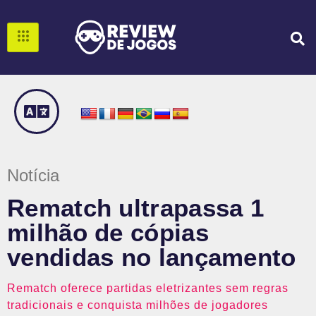
Notícia
Rematch ultrapassa 1
milhão de cópias
vendidas no lançamento
Rematch oferece partidas eletrizantes sem regras
tradicionais e conquista milhões de jogadores