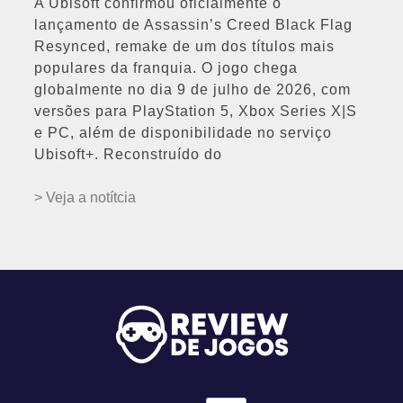
A Ubisoft confirmou oficialmente o
lançamento de Assassin’s Creed Black Flag
Resynced, remake de um dos títulos mais
populares da franquia. O jogo chega
globalmente no dia 9 de julho de 2026, com
versões para PlayStation 5, Xbox Series X|S
e PC, além de disponibilidade no serviço
Ubisoft+. Reconstruído do
> Veja a notítcia