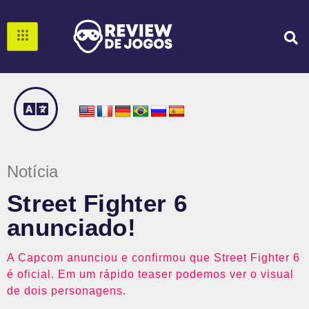
Notícia
Street Fighter 6
anunciado!
A Capcom anunciou e confirmou que Street Fighter 6
é oficial. Em um rápido teaser podemos ver o visual
de dois personagens.