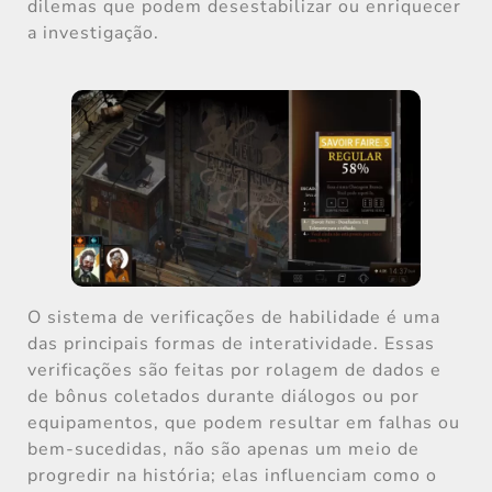
dilemas que podem desestabilizar ou enriquecer
a investigação.
O sistema de verificações de habilidade é uma
das principais formas de interatividade. Essas
verificações são feitas por rolagem de dados e
de bônus coletados durante diálogos ou por
equipamentos, que podem resultar em falhas ou
bem-sucedidas, não são apenas um meio de
progredir na história; elas influenciam como o