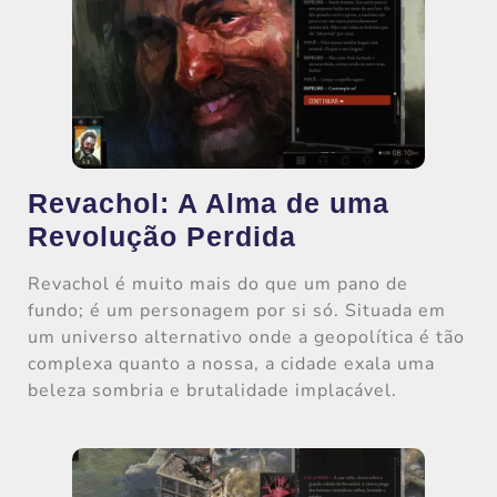
Revachol: A Alma de uma
Revolução Perdida
Revachol é muito mais do que um pano de
fundo; é um personagem por si só. Situada em
um universo alternativo onde a geopolítica é tão
complexa quanto a nossa, a cidade exala uma
beleza sombria e brutalidade implacável.