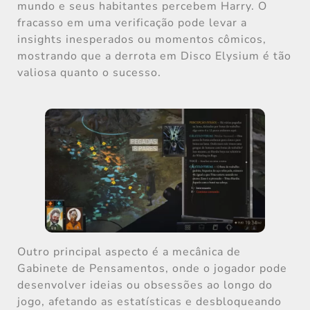
mundo e seus habitantes percebem Harry. O
fracasso em uma verificação pode levar a
insights inesperados ou momentos cômicos,
mostrando que a derrota em Disco Elysium é tão
valiosa quanto o sucesso.
Outro principal aspecto é a mecânica de
Gabinete de Pensamentos, onde o jogador pode
desenvolver ideias ou obsessões ao longo do
jogo, afetando as estatísticas e desbloqueando