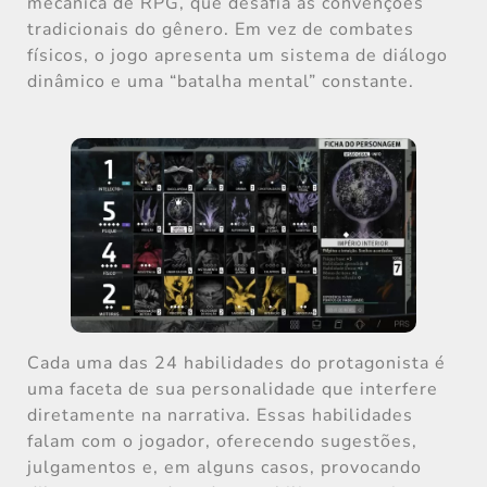
mecânica de RPG, que desafia as convenções
tradicionais do gênero. Em vez de combates
físicos, o jogo apresenta um sistema de diálogo
dinâmico e uma “batalha mental” constante.
Cada uma das 24 habilidades do protagonista é
uma faceta de sua personalidade que interfere
diretamente na narrativa. Essas habilidades
falam com o jogador, oferecendo sugestões,
julgamentos e, em alguns casos, provocando