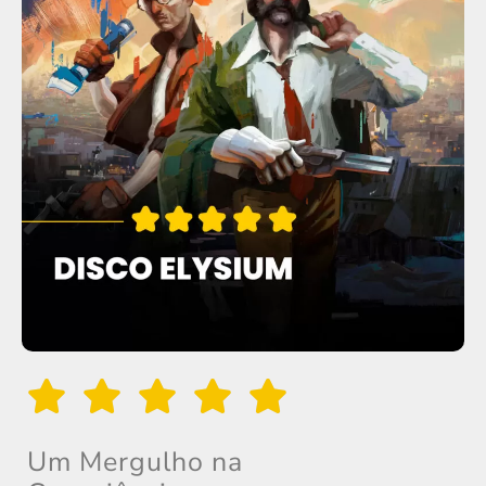
Um Mergulho na