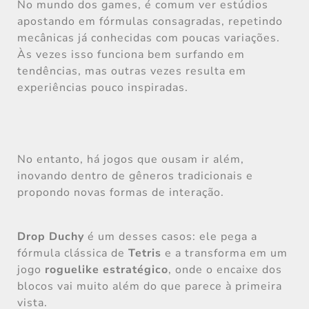
No mundo dos games, é comum ver estúdios
apostando em fórmulas consagradas, repetindo
mecânicas já conhecidas com poucas variações.
Às vezes isso funciona bem surfando em
tendências, mas outras vezes resulta em
experiências pouco inspiradas.
No entanto, há jogos que ousam ir além,
inovando dentro de gêneros tradicionais e
propondo novas formas de interação.
Drop Duchy
é um desses casos: ele pega a
fórmula clássica de
Tetris
e a transforma em um
jogo
roguelike estratégico
, onde o encaixe dos
blocos vai muito além do que parece à primeira
vista.