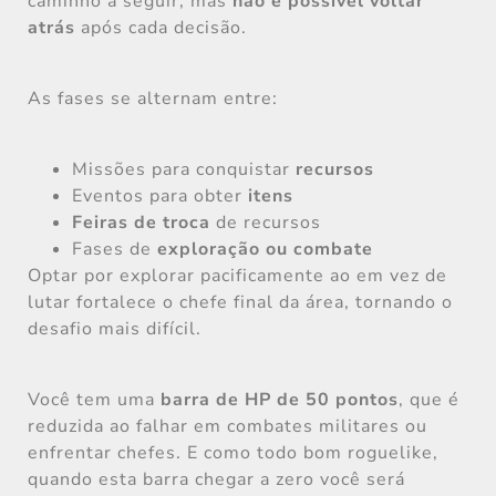
caminho a seguir, mas
não é possível voltar
atrás
após cada decisão.
As fases se alternam entre:
Missões para conquistar
recursos
Eventos para obter
itens
Feiras de troca
de recursos
Fases de
exploração ou combate
Optar por explorar pacificamente ao em vez de
lutar fortalece o chefe final da área, tornando o
desafio mais difícil.
Você tem uma
barra de HP de 50 pontos
, que é
reduzida ao falhar em combates militares ou
enfrentar chefes. E como todo bom roguelike,
quando esta barra chegar a zero você será