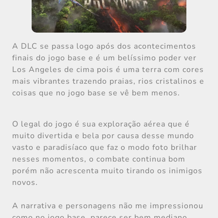
A DLC se passa logo após dos acontecimentos
finais do jogo base e é um belíssimo poder ver
Los Angeles de cima pois é uma terra com cores
mais vibrantes trazendo praias, rios cristalinos e
coisas que no jogo base se vê bem menos.
O legal do jogo é sua exploração aérea que é
muito divertida e bela por causa desse mundo
vasto e paradisíaco que faz o modo foto brilhar
nesses momentos, o combate continua bom
porém não acrescenta muito tirando os inimigos
novos.
A narrativa e personagens não me impressionou
como no jogo base, parece ser bem mediano