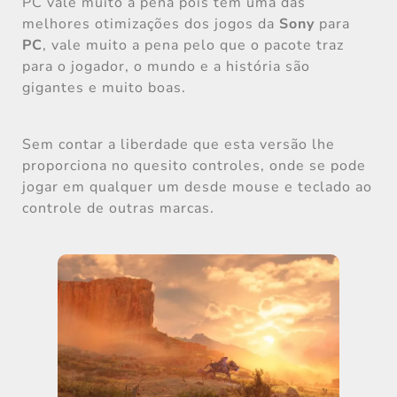
PC vale muito a pena pois tem uma das
melhores otimizações dos jogos da
Sony
para
PC
, vale muito a pena pelo que o pacote traz
para o jogador, o mundo e a história são
gigantes e muito boas.
Sem contar a liberdade que esta versão lhe
proporciona no quesito controles, onde se pode
jogar em qualquer um desde mouse e teclado ao
controle de outras marcas.