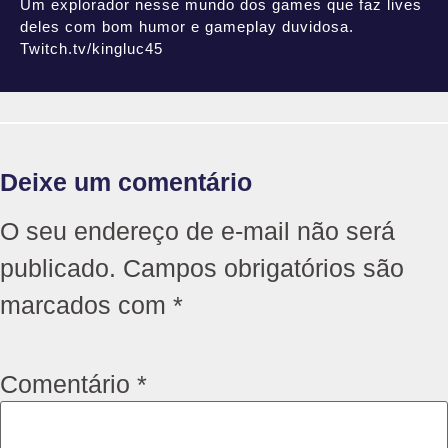
Um explorador nesse mundo dos games que faz lives
deles com bom humor e gameplay duvidosa.
Twitch.tv/kingluc45
Deixe um comentário
O seu endereço de e-mail não será
publicado.
Campos obrigatórios são
marcados com
*
Comentário
*