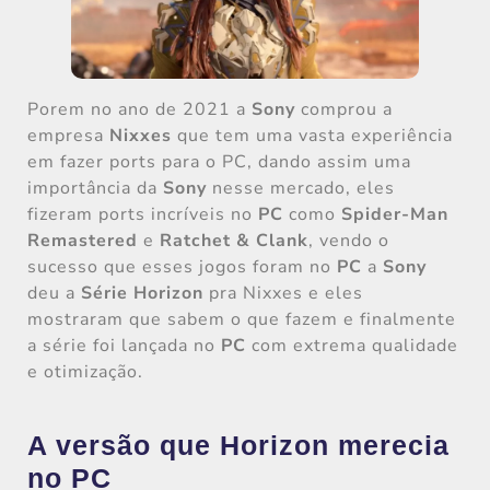
Porem no ano de 2021 a
Sony
comprou a
empresa
Nixxes
que tem uma vasta experiência
em fazer ports para o PC, dando assim uma
importância da
Sony
nesse mercado, eles
fizeram ports incríveis no
PC
como
Spider-Man
Remastered
e
Ratchet & Clank
, vendo o
sucesso que esses jogos foram no
PC
a
Sony
deu a
Série Horizon
pra Nixxes e eles
mostraram que sabem o que fazem e finalmente
a série foi lançada no
PC
com extrema qualidade
e otimização.
A versão que Horizon merecia
no PC