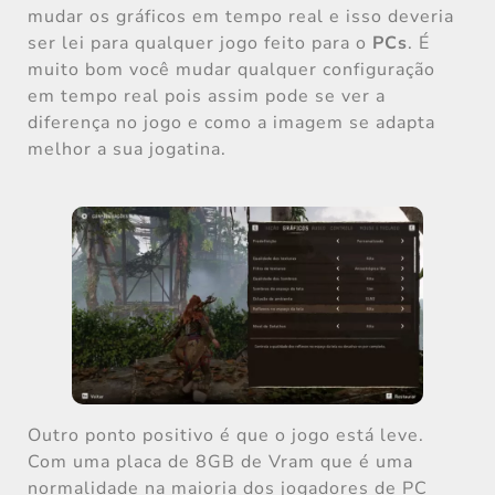
mudar os gráficos em tempo real e isso deveria
ser lei para qualquer jogo feito para o
PCs
. É
muito bom você mudar qualquer configuração
em tempo real pois assim pode se ver a
diferença no jogo e como a imagem se adapta
melhor a sua jogatina.
Outro ponto positivo é que o jogo está leve.
Com uma placa de 8GB de Vram que é uma
normalidade na maioria dos jogadores de PC