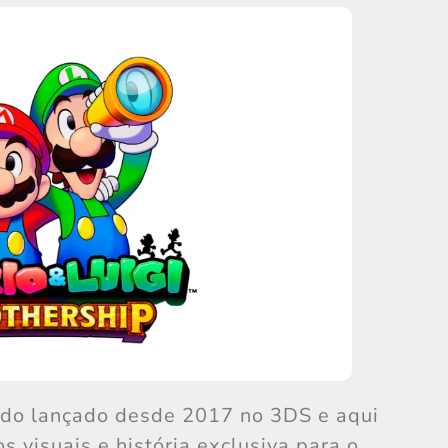
endo lançado desde 2017 no 3DS e aqui
 visuais e história exclusiva para o