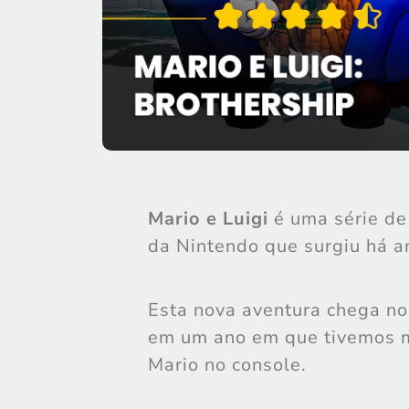
Mario e Luigi
é uma série de
da Nintendo que surgiu há a
Esta nova aventura chega no
em um ano em que tivemos m
Mario no console.