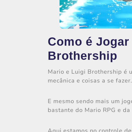
Como é Jogar 
Brothership
Mario e Luigi Brothership é
mecânica e coisas a se fazer
E mesmo sendo mais um jogo
bastante do Mario RPG e da 
Aqui estamos no controle d