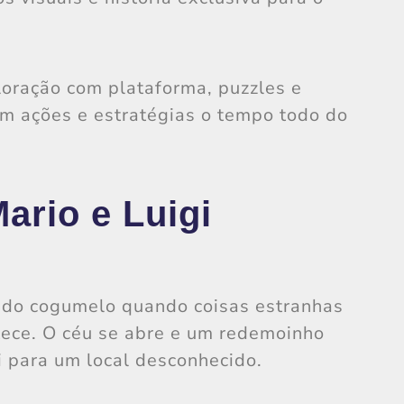
loração com plataforma, puzzles e
m ações e estratégias o tempo todo do
Mario e Luigi
 do cogumelo quando coisas estranhas
ece. O céu se abre e um redemoinho
i para um local desconhecido.