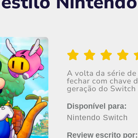
 estilo Nintendo
A volta da série d
fechar com chave d
geração do Switch
Disponível para:
Nintendo Switch
Review escrito por: