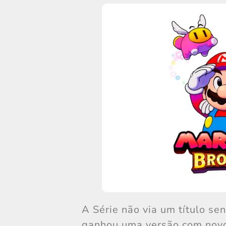
A Série não via um título s
ganhou uma versão com novos