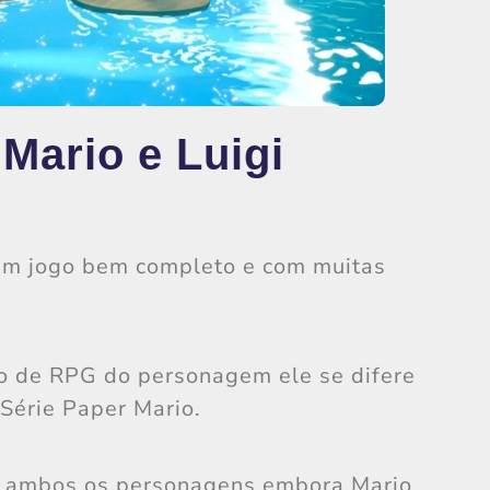
Mario e Luigi
 um jogo bem completo e com muitas
.
 de RPG do personagem ele se difere
Série Paper Mario.
e ambos os personagens embora Mario