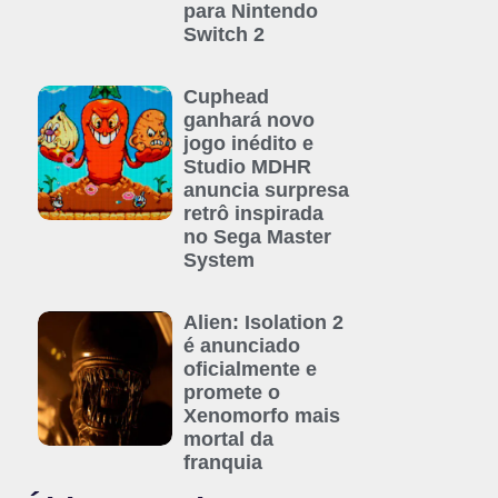
para Nintendo
Switch 2
Cuphead
ganhará novo
jogo inédito e
Studio MDHR
anuncia surpresa
retrô inspirada
no Sega Master
System
Alien: Isolation 2
é anunciado
oficialmente e
promete o
Xenomorfo mais
mortal da
franquia