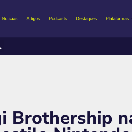
Notícias
Artigos
Podcasts
Destaques
Plataformas
gi Brothership 