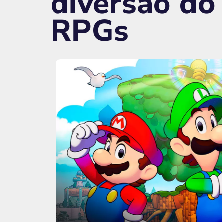
diversão do
RPGs