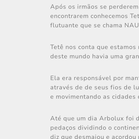
Após os irmãos se perderem
encontrarem conhecemos Tet
flutuante que se chama NA
Tetê nos conta que estamos 
deste mundo havia uma gra
Ela era responsável por mant
através de de seus fios de l
e movimentando as cidades d
Até que um dia Arbolux foi 
pedaços dividindo o contine
diz que desmaiou e acordou 