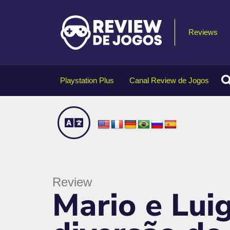
Reviews
Playstation Plus
Canal Review de Jogos
Review
Mario e Lui