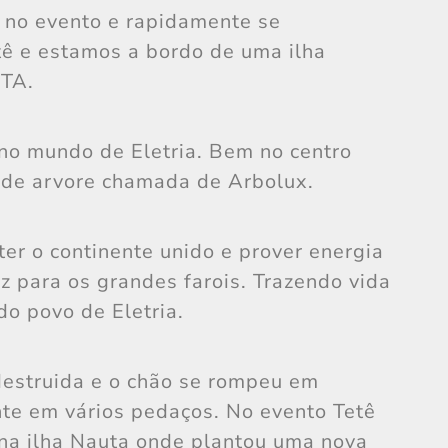
 no evento e rapidamente se
ê e estamos a bordo de uma ilha
UTA.
no mundo de Eletria. Bem no centro
nde arvore chamada de Arbolux.
er o continente unido e prover energia
uz para os grandes farois. Trazendo vida
o povo de Eletria.
destruida e o chão se rompeu em
nte em vários pedaços. No evento Tetê
na ilha Nauta onde plantou uma nova