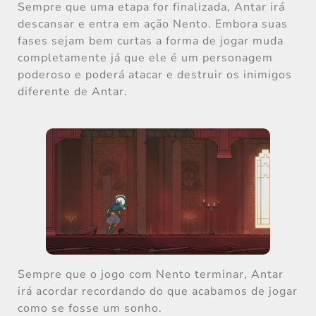
Sempre que uma etapa for finalizada, Antar irá
descansar e entra em ação Nento. Embora suas
fases sejam bem curtas a forma de jogar muda
completamente já que ele é um personagem
poderoso e poderá atacar e destruir os inimigos
diferente de Antar.
Sempre que o jogo com Nento terminar, Antar
irá acordar recordando do que acabamos de jogar
como se fosse um sonho.