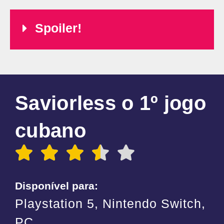
Spoiler!
Saviorless o 1º jogo
cubano
Disponível para:
Playstation 5, Nintendo Switch,
PC