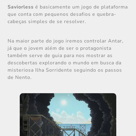
Saviorless
é basicamente um jogo de plataforma
que conta com pequenos desafios e quebra-
cabeças simples de se resolver.
Na maior parte do jogo iremos controlar Antar,
já que o jovem além de ser o protagonista
também serve de guia para nos mostrar as
descobertas explorando o mundo em busca da
misteriosa Ilha Sorridente seguindo os passos
de Nento.