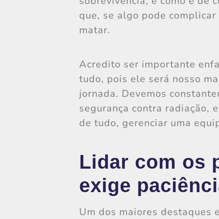
sobrevivência, e como é de
que, se algo pode complicar
matar.
Acredito ser importante enfa
tudo, pois ele será nosso ma
jornada. Devemos constante
segurança contra radiação, e
de tudo, gerenciar uma equ
Lidar com os 
exige paciênci
Um dos maiores destaques