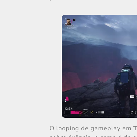
O looping de gameplay em
T