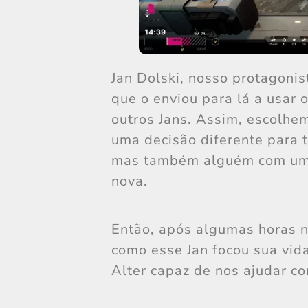
Jan Dolski, nosso protagoni
que o enviou para lá a usar
outros Jans. Assim, escolh
uma decisão diferente para 
mas também alguém com uma
nova.
Então, após algumas horas n
como esse Jan focou sua vi
Alter capaz de nos ajudar c