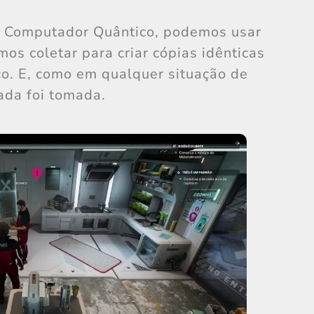
 Computador Quântico, podemos usar
mos coletar para criar cópias idênticas
co. E, como em qualquer situação de
ada foi tomada.