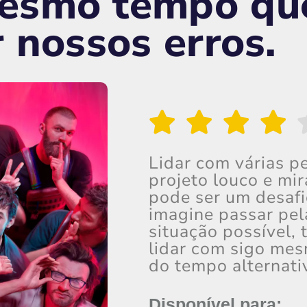
esmo tempo que
r nossos erros.
Lidar com várias 
projeto louco e mi
pode ser um desafi
imagine passar pel
situação possível,
lidar com sigo mes
do tempo alternati
Disponível para: