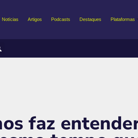
Notícias
Artigos
Podcasts
Destaques
Plataformas
nos faz entend