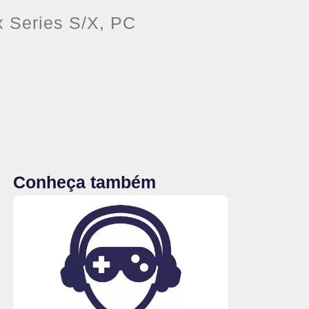
x Series S/X, PC
Conheça também