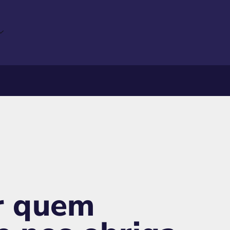
er quem