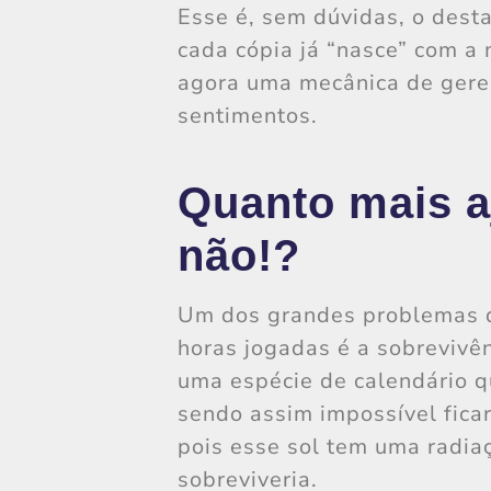
Esse é, sem dúvidas, o des
cada cópia já “nasce” com a
agora uma mecânica de gere
sentimentos.
Quanto mais a
não!?
Um dos grandes problemas q
horas jogadas é a sobrevivên
uma espécie de calendário qu
sendo assim impossível fica
pois esse sol tem uma radia
sobreviveria.