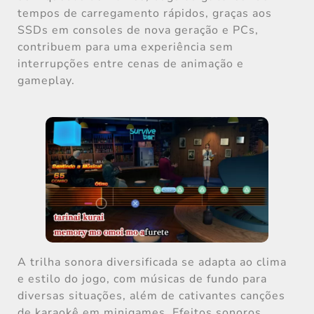
tempos de carregamento rápidos, graças aos
SSDs em consoles de nova geração e PCs,
contribuem para uma experiência sem
interrupções entre cenas de animação e
gameplay.
A trilha sonora diversificada se adapta ao clima
e estilo do jogo, com músicas de fundo para
diversas situações, além de cativantes canções
de karaokê em minigames. Efeitos sonoros