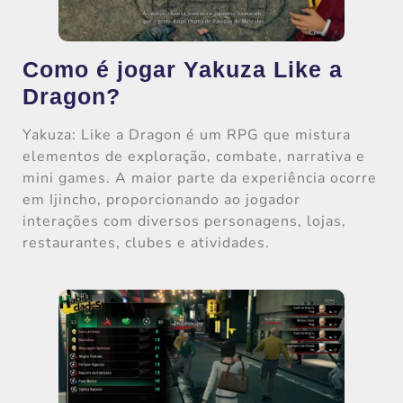
Como é jogar Yakuza Like a
Dragon?
Yakuza: Like a Dragon é um RPG que mistura
elementos de exploração, combate, narrativa e
mini games. A maior parte da experiência ocorre
em Ijincho, proporcionando ao jogador
interações com diversos personagens, lojas,
restaurantes, clubes e atividades.