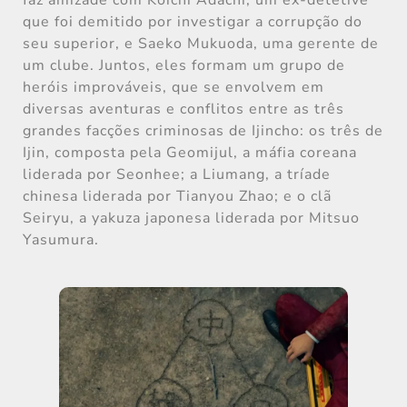
que foi demitido por investigar a corrupção do
seu superior, e Saeko Mukuoda, uma gerente de
um clube. Juntos, eles formam um grupo de
heróis improváveis, que se envolvem em
diversas aventuras e conflitos entre as três
grandes facções criminosas de Ijincho: os três de
Ijin, composta pela Geomijul, a máfia coreana
liderada por Seonhee; a Liumang, a tríade
chinesa liderada por Tianyou Zhao; e o clã
Seiryu, a yakuza japonesa liderada por Mitsuo
Yasumura.