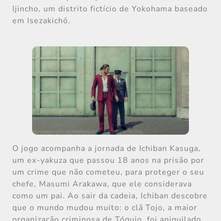
Ijincho, um distrito fictício de Yokohama baseado
em Isezakichō.
O jogo acompanha a jornada de Ichiban Kasuga,
um ex-yakuza que passou 18 anos na prisão por
um crime que não cometeu, para proteger o seu
chefe, Masumi Arakawa, que ele considerava
como um pai. Ao sair da cadeia, Ichiban descobre
que o mundo mudou muito: o clã Tojo, a maior
organização criminosa de Tóquio, foi aniquilado