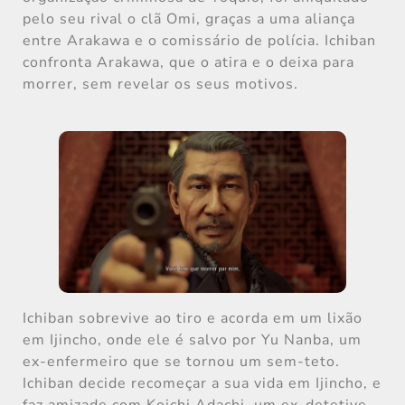
pelo seu rival o clã Omi, graças a uma aliança
entre Arakawa e o comissário de polícia. Ichiban
confronta Arakawa, que o atira e o deixa para
morrer, sem revelar os seus motivos.
Ichiban sobrevive ao tiro e acorda em um lixão
em Ijincho, onde ele é salvo por Yu Nanba, um
ex-enfermeiro que se tornou um sem-teto.
Ichiban decide recomeçar a sua vida em Ijincho, e
faz amizade com Koichi Adachi, um ex-detetive